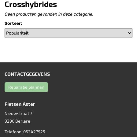
Crosshybrides
Geen producten gevonden in deze categorie.
Sorteer:
CONTACTGEGEVENS
Reparatie plannen
Fietsen Aster
Nieuwstraat 7
9290
Berlare
Telefoon:
052427925