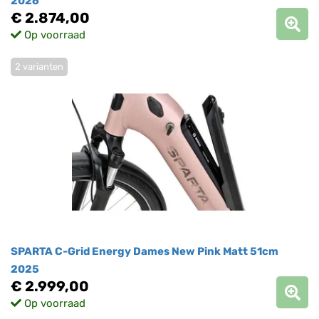
2026
€ 2.874,00
Op voorraad
2 varianten
SPARTA C-Grid Energy Dames New Pink Matt 51cm
2025
€ 2.999,00
Op voorraad