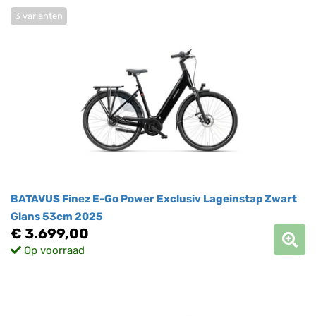
3 varianten
BATAVUS Finez E-Go Power Exclusiv Lageinstap Zwart
Glans 53cm 2025
€ 3.699,00
Op voorraad