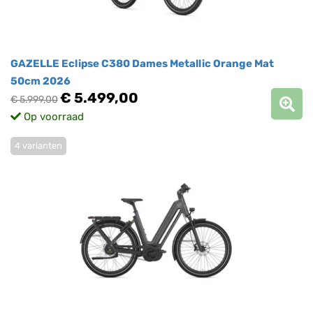
GAZELLE Eclipse C380 Dames Metallic Orange Mat
50cm 2026
€ 5.499,00
€ 5.999,00
Op voorraad
4 varianten