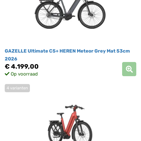
GAZELLE Ultimate C5+ HEREN Meteor Grey Mat 53cm
2026
€ 4.199,00
Op voorraad
4 varianten