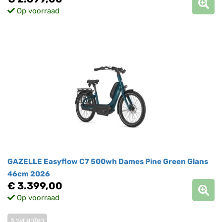
Op voorraad
GAZELLE Easyflow C7 500wh Dames Pine Green Glans
46cm 2026
€ 3.399,00
Op voorraad
6 varianten