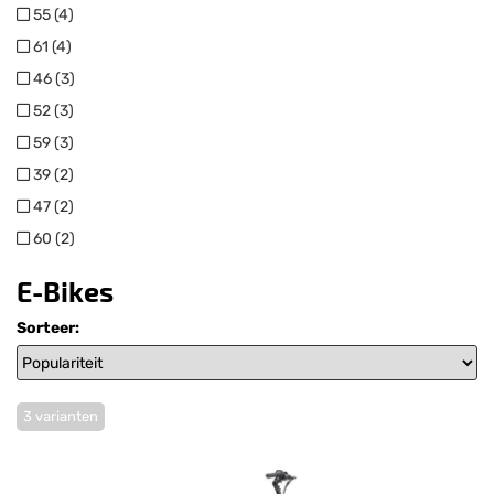
55 (4)
61 (4)
46 (3)
52 (3)
59 (3)
39 (2)
47 (2)
60 (2)
E-Bikes
Sorteer:
3 varianten