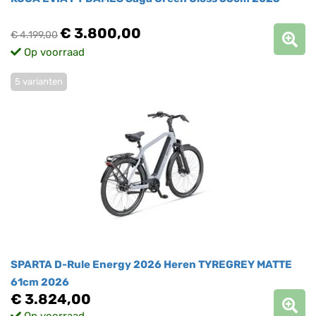
€ 3.800,00
€ 4.199,00
Op voorraad
5 varianten
SPARTA D-Rule Energy 2026 Heren TYREGREY MATTE
61cm 2026
€ 3.824,00