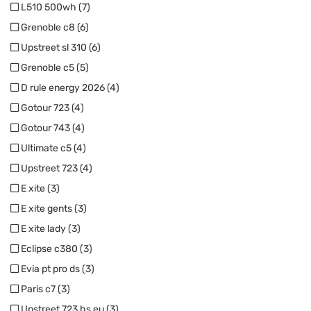
L510 500wh (7)
Grenoble c8 (6)
Upstreet sl 310 (6)
Grenoble c5 (5)
D rule energy 2026 (4)
Gotour 723 (4)
Gotour 743 (4)
Ultimate c5 (4)
Upstreet 723 (4)
E xite (3)
E xite gents (3)
E xite lady (3)
Eclipse c380 (3)
Evia pt pro ds (3)
Paris c7 (3)
Upstreet 723 hs eu (3)