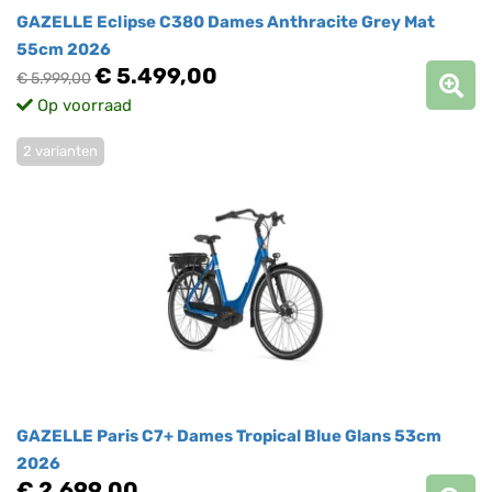
GAZELLE Eclipse C380 Dames Anthracite Grey Mat
55cm 2026
€ 5.499,00
€ 5.999,00
Op voorraad
2 varianten
GAZELLE Paris C7+ Dames Tropical Blue Glans 53cm
2026
€ 2.699,00