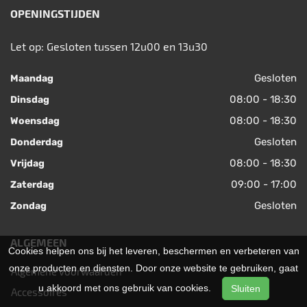
OPENINGSTIJDEN
Let op: Gesloten tussen 12u00 en 13u30
Gesloten
Maandag
08:00 - 18:30
Dinsdag
08:00 - 18:30
Woensdag
Gesloten
Donderdag
08:00 - 18:30
Vrijdag
09:00 - 17:00
Zaterdag
Gesloten
Zondag
ALGEMEEN
Cookies helpen ons bij het leveren, beschermen en verbeteren van
onze producten en diensten. Door onze website te gebruiken, gaat
Algemene voorwaarden
u akkoord met ons gebruik van cookies.
Sluiten
Accessoires