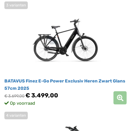
3 varianten
BATAVUS Finez E-Go Power Exclusiv Heren Zwart Glans
57cm 2025
€ 3.499,00
€ 3.699,00
Op voorraad
4 varianten