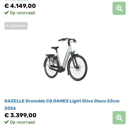
€ 4.149,00
Op voorraad
5 varianten
GAZELLE Grenoble C8 DAMES Light Olive Glans 53cm
2026
€ 3.399,00
Op voorraad