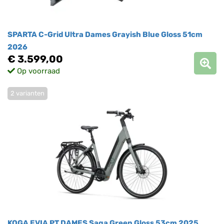
SPARTA C-Grid Ultra Dames Grayish Blue Gloss 51cm
2026
€ 3.599,00
Op voorraad
2 varianten
KOGA EVIA PT DAMES Saga Green Gloss 53cm 2025