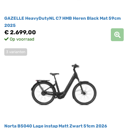
GAZELLE HeavyDutyNL C7 HMB Heren Black Mat 59cm
2025
€ 2.699,00
Op voorraad
3 varianten
Norta B5040 Lage instap Matt Zwart 51cm 2026