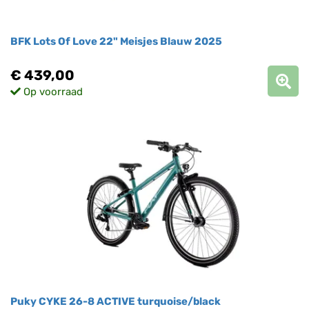
BFK Lots Of Love 22" Meisjes Blauw 2025
€ 439,00
Op voorraad
Puky CYKE 26-8 ACTIVE turquoise/black