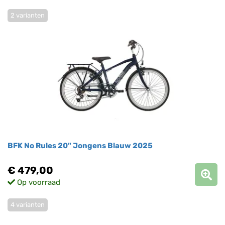
2 varianten
BFK No Rules 20" Jongens Blauw 2025
€ 479,00
Op voorraad
4 varianten