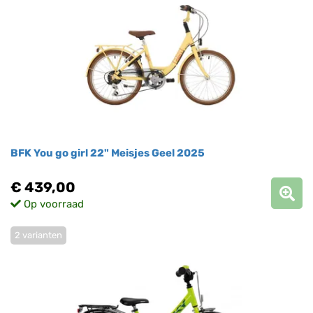
BFK You go girl 22" Meisjes Geel 2025
€ 439,00
Op voorraad
2 varianten