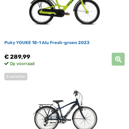
Puky YOUKE 18-1 Alu Fresh-groen 2023
€ 289,99
Op voorraad
3 varianten