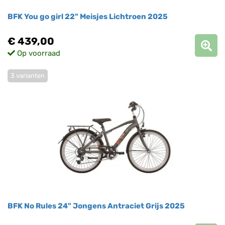
BFK You go girl 22" Meisjes Lichtroen 2025
€ 439,00
Op voorraad
3 varianten
BFK No Rules 24" Jongens Antraciet Grijs 2025