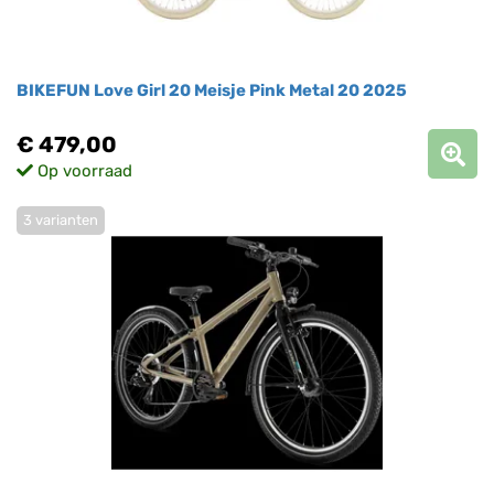
BIKEFUN Love Girl 20 Meisje Pink Metal 20 2025
€ 479,00
Op voorraad
3 varianten