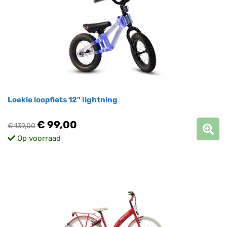
Loekie loopfiets 12" lightning
€ 99,00
€ 139,00
Op voorraad