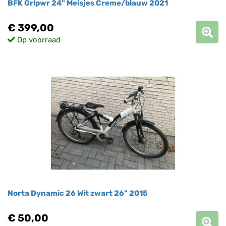
BFK Grlpwr 24" Meisjes Creme/blauw 2021
€ 399,00
Op voorraad
Norta Dynamic 26 Wit zwart 26" 2015
€ 50,00