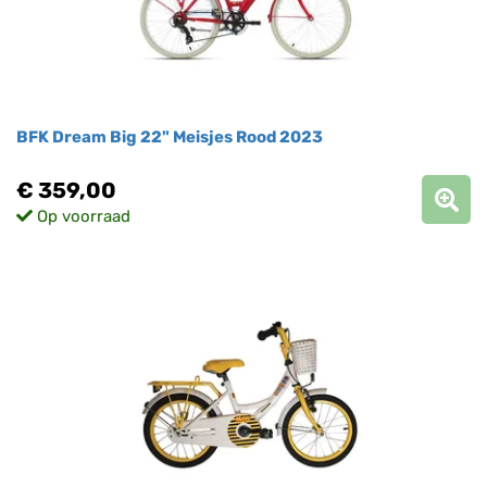
BFK Dream Big 22" Meisjes Rood 2023
€ 359,00
Op voorraad