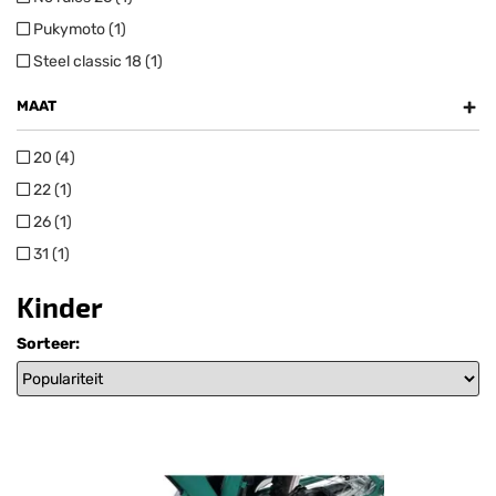
Pukymoto (1)
Steel classic 18 (1)
+
MAAT
20 (4)
22 (1)
26 (1)
31 (1)
Kinder
Sorteer: