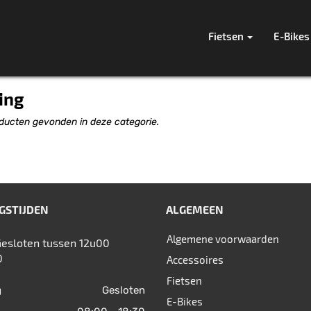
Fietsen
E-Bikes
ing
ducten gevonden in deze categorie.
GSTIJDEN
ALGEMEEN
Algemene voorwaarden
Gesloten tussen 12u00
0
Accessoires
Fietsen
Gesloten
g
E-Bikes