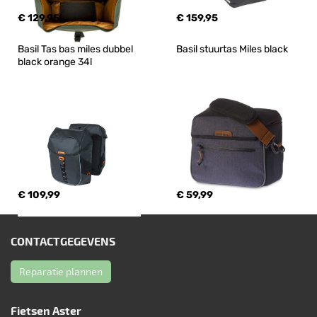
€ 129,95
€ 159,95
Basil Tas bas miles dubbel 
Basil stuurtas Miles black
black orange 34l
€ 109,99
€ 59,99
CONTACTGEGEVENS
Reparatie plannen
Fietsen Aster