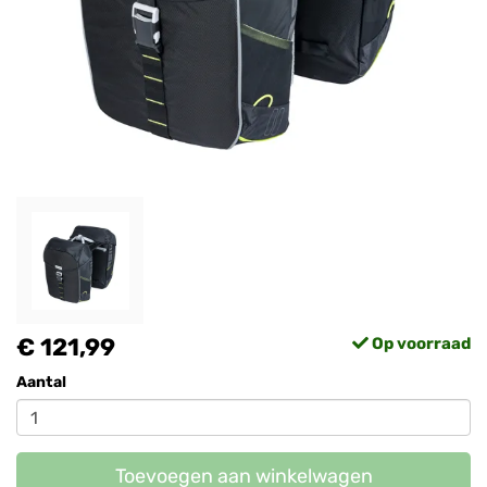
€ 121,99
Op voorraad
Aantal
Toevoegen aan winkelwagen