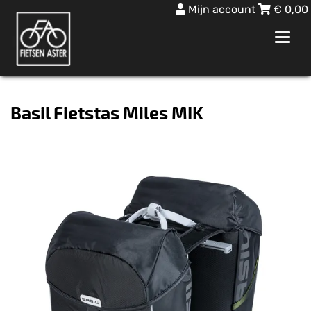
Mijn account
€
0,00
Toggl
navig
Basil Fietstas Miles MIK