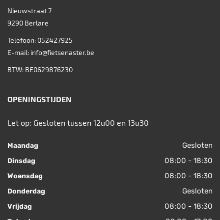
Nieuwstraat 7
9290
Berlare
Telefoon:
052427925
E-mail:
info@fietsenaster.be
BTW: BE0629876230
OPENINGSTIJDEN
Let op: Gesloten tussen 12u00 en 13u30
Gesloten
Maandag
08:00 - 18:30
Dinsdag
08:00 - 18:30
Woensdag
Gesloten
Donderdag
08:00 - 18:30
Vrijdag