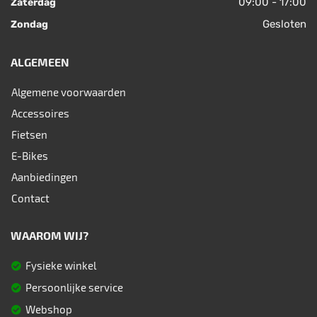
09:00 - 17:00
Zaterdag
Gesloten
Zondag
ALGEMEEN
Algemene voorwaarden
Accessoires
Fietsen
E-Bikes
Aanbiedingen
Contact
WAAROM WIJ?
Fysieke winkel
Persoonlijke service
Webshop