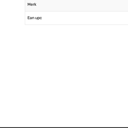
Merk
Ean upc