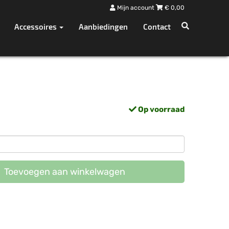
Mijn account
€
0,00
Accessoires
Aanbiedingen
Contact
Op voorraad
Toevoegen aan winkelwagen