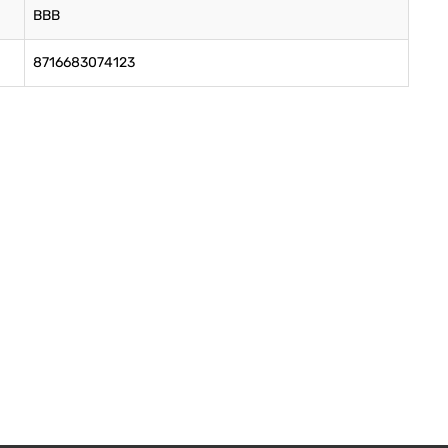
BBB
8716683074123