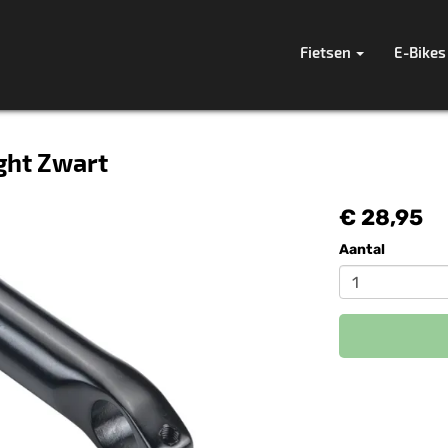
Fietsen
E-Bikes
ght Zwart
€ 28,95
Aantal