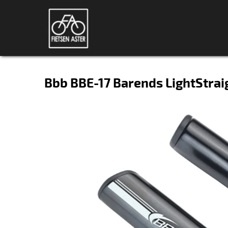
Bbb BBE-17 Barends LightStrai