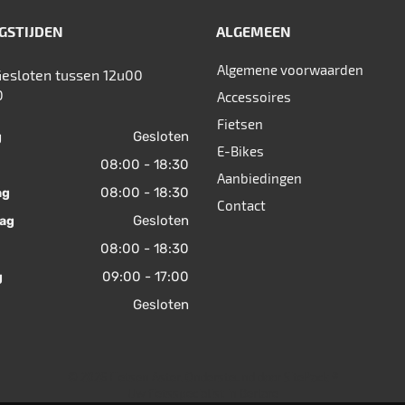
GSTIJDEN
ALGEMEEN
Algemene voorwaarden
Gesloten tussen 12u00
0
Accessoires
Fietsen
Gesloten
g
E-Bikes
08:00 - 18:30
Aanbiedingen
08:00 - 18:30
ag
Contact
Gesloten
ag
08:00 - 18:30
09:00 - 17:00
g
Gesloten
© 2026 Fietsen Aster. Ondersteund door
SitePack ®
Uw fietsspecialist in Berlare