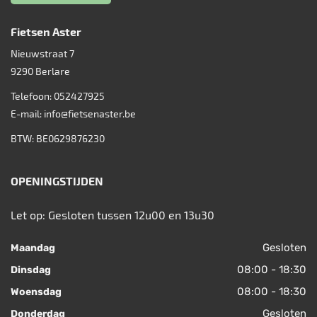
Fietsen Aster
Nieuwstraat 7
9290
Berlare
Telefoon:
052427925
E-mail:
info@fietsenaster.be
BTW: BE0629876230
OPENINGSTIJDEN
Let op: Gesloten tussen 12u00 en 13u30
Gesloten
Maandag
08:00 - 18:30
Dinsdag
08:00 - 18:30
Woensdag
Gesloten
Donderdag