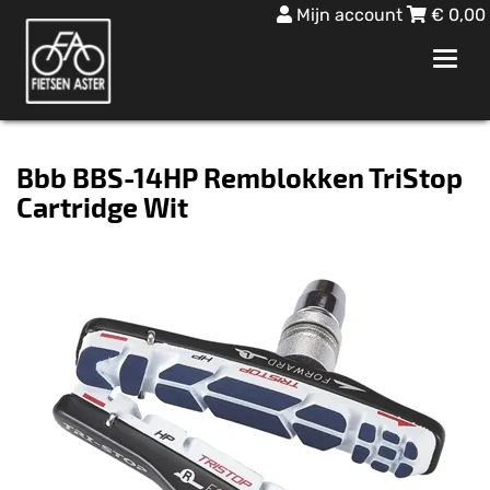
Mijn account
€
0,00
Toggl
navig
Bbb BBS-14HP Remblokken TriStop
Cartridge Wit