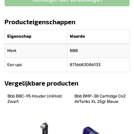
Producteigenschappen
Eigenschap
Waarde
Merk
BBB
Ean upc
8716683086133
Vergelijkbare producten
Bbb BBC-95 Houder UniHold 
Bbb BMP-38 Cartridge Co2 
Zwart
AirTanks XL 25gr Blauw