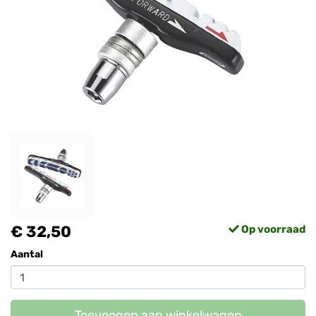
€ 32,50
Op voorraad
Aantal
Toevoegen aan winkelwagen