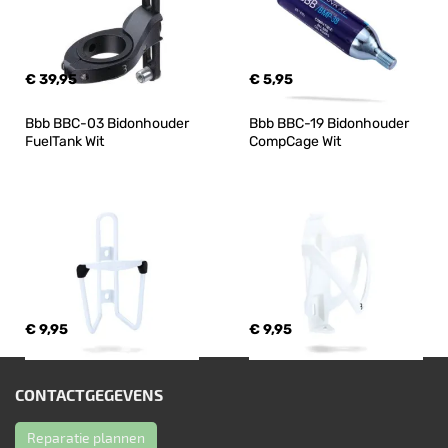
€ 39,95
€ 5,95
Bbb BBC-03 Bidonhouder 
Bbb BBC-19 Bidonhouder 
FuelTank Wit
CompCage Wit
€ 9,95
€ 9,95
CONTACTGEGEVENS
Reparatie plannen