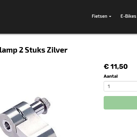
Fietsen
E-Bikes
amp 2 Stuks Zilver
€ 11,50
Aantal