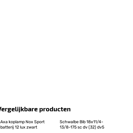
Vergelijkbare producten
Axa koplamp Nox Sport 
Schwalbe Bib 18x11/4-
batterij 12 lux zwart
13/8-175 sc dv (32) dv5