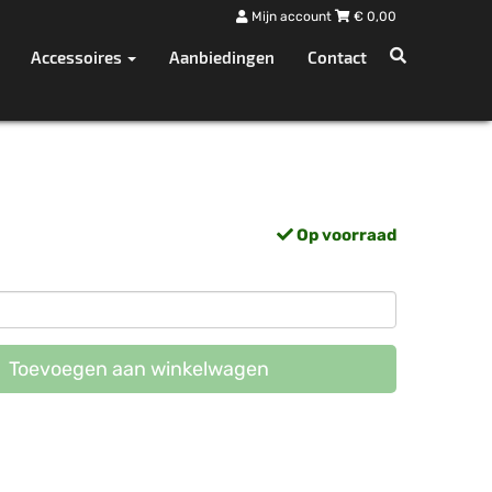
Mijn account
€
0,00
Accessoires
Aanbiedingen
Contact
Op voorraad
Toevoegen aan winkelwagen