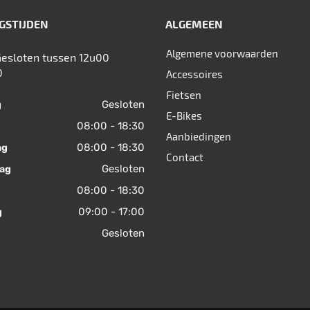
GSTIJDEN
ALGEMEEN
Algemene voorwaarden
Gesloten tussen 12u00
0
Accessoires
Fietsen
Gesloten
g
E-Bikes
08:00 - 18:30
Aanbiedingen
08:00 - 18:30
ag
Contact
Gesloten
ag
08:00 - 18:30
09:00 - 17:00
g
Gesloten
© 2026 Fietsen Aster. Ondersteund door
SitePack ®
Uw fietsspecialist in Berlare