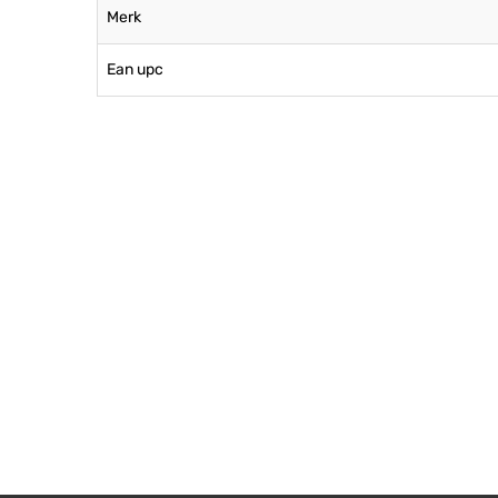
Merk
Ean upc