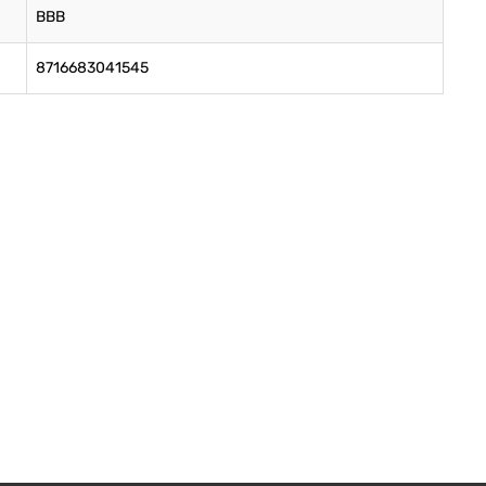
BBB
8716683041545