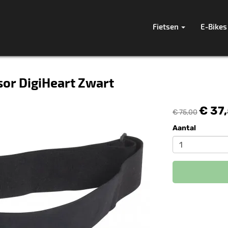
Fietsen
E-Bikes
or DigiHeart Zwart
€ 37
€ 75,00
Aantal