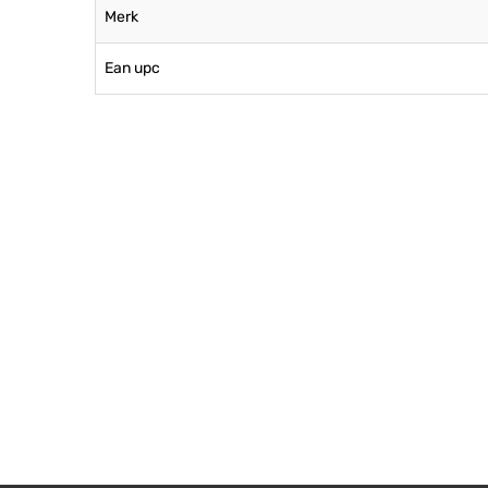
Merk
Ean upc