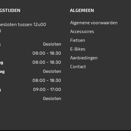
GSTIJDEN
ALGEMEEN
Algemene voorwaarden
Gesloten tussen 12u00
0
Accessoires
Fietsen
Gesloten
g
E-Bikes
08:00 - 18:30
Aanbiedingen
08:00 - 18:30
ag
Contact
Gesloten
ag
08:00 - 18:30
09:00 - 17:00
g
Gesloten
© 2026 Fietsen Aster. Ondersteund door
SitePack ®
Uw fietsspecialist in Berlare