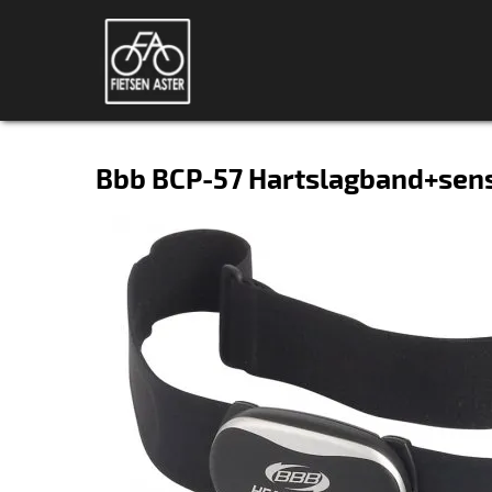
Bbb BCP-57 Hartslagband+sens