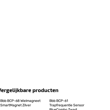
Vergelijkbare producten
Bbb BCP-68 Wielmagneet 
Bbb BCP-61 
SmartMagnet Zilver
Trapfrequentie Sensor 
BlueCombo Zwart