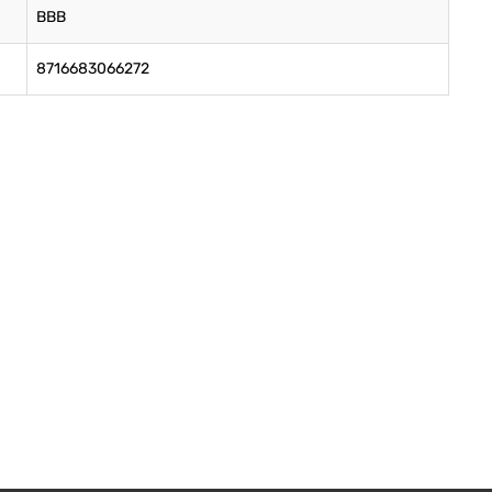
BBB
8716683066272