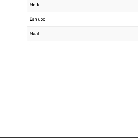
Merk
Ean upc
Maat