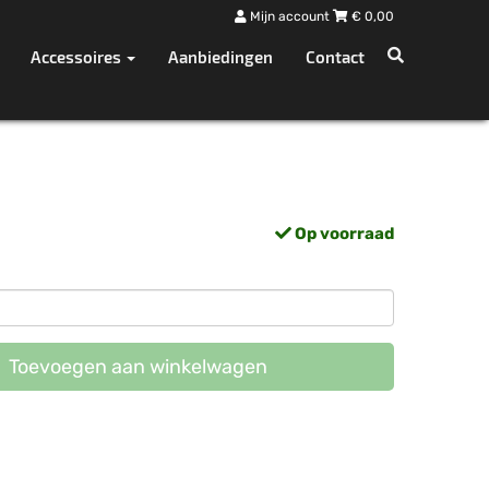
Mijn account
€
0,00
Accessoires
Aanbiedingen
Contact
Op voorraad
Toevoegen aan winkelwagen