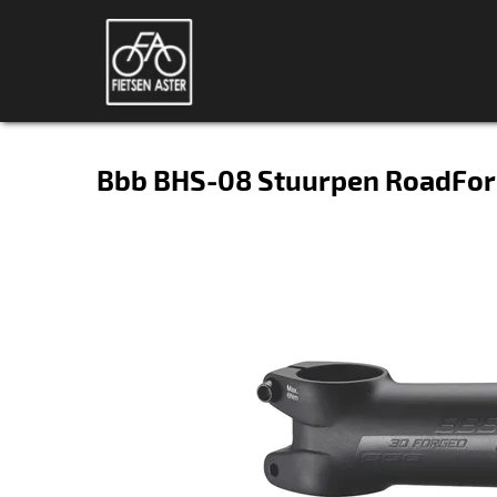
Bbb BHS-08 Stuurpen RoadForc