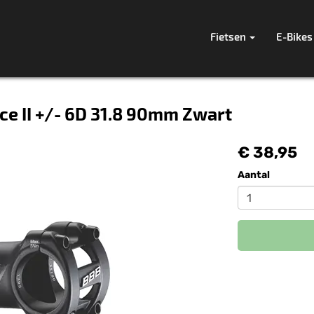
Fietsen
E-Bikes
e II +/- 6D 31.8 90mm Zwart
€ 38,95
Aantal