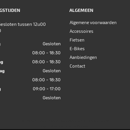
GSTIJDEN
ALGEMEEN
Algemene voorwaarden
Gesloten tussen 12u00
0
Accessoires
Fietsen
Gesloten
g
E-Bikes
08:00 - 18:30
Aanbiedingen
08:00 - 18:30
ag
Contact
Gesloten
ag
08:00 - 18:30
09:00 - 17:00
g
Gesloten
© 2026 Fietsen Aster. Ondersteund door
SitePack ®
Uw fietsspecialist in Berlare