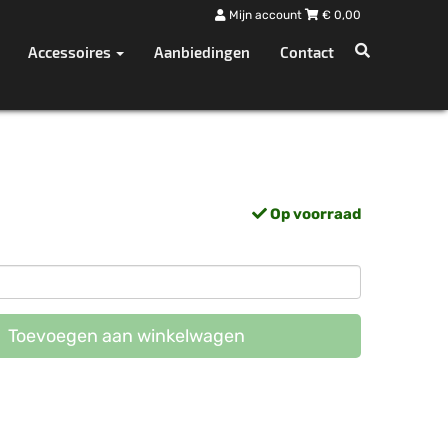
Mijn account
€
0,00
Accessoires
Aanbiedingen
Contact
Op voorraad
Toevoegen aan winkelwagen