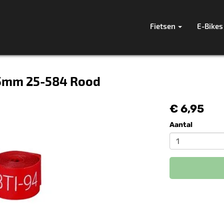
Fietsen
E-Bikes
x25mm 25-584 Rood
€ 6,95
Aantal