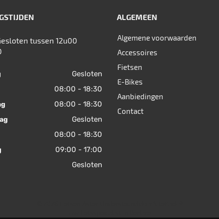
GSTIJDEN
ALGEMEEN
Algemene voorwaarden
Gesloten tussen 12u00
0
Accessoires
Fietsen
Gesloten
g
E-Bikes
08:00 - 18:30
Aanbiedingen
08:00 - 18:30
ag
Contact
Gesloten
ag
08:00 - 18:30
09:00 - 17:00
g
Gesloten
© 2026 Fietsen Aster. Ondersteund door
SitePack ®
Uw fietsspecialist in Berlare