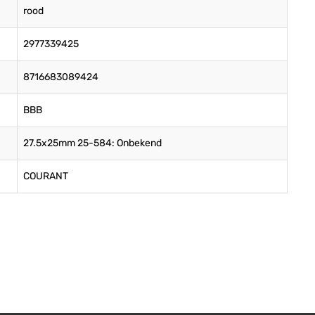
rood
2977339425
8716683089424
BBB
27.5x25mm 25-584: Onbekend
COURANT