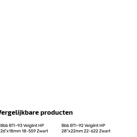
Vergelijkbare producten
Bbb BTI-93 Velglint HP 
Bbb BTI-92 Velglint HP 
26"x18mm 18-559 Zwart
28"x22mm 22-622 Zwart