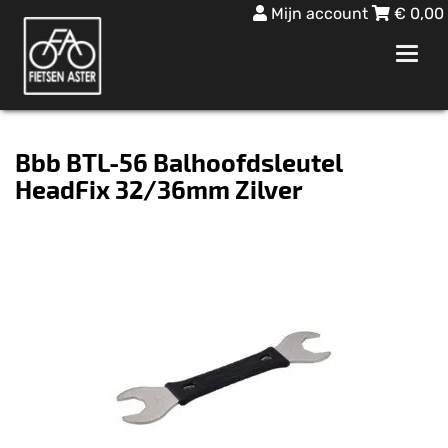
Mijn account
€
0,00
Toggl
navig
Bbb BTL-56 Balhoofdsleutel
HeadFix 32/36mm Zilver