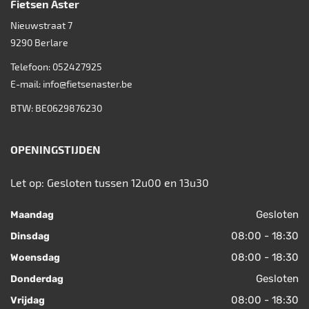
Fietsen Aster
Nieuwstraat 7
9290
Berlare
Telefoon:
052427925
E-mail:
info@fietsenaster.be
BTW: BE0629876230
OPENINGSTIJDEN
Let op: Gesloten tussen 12u00 en 13u30
Gesloten
Maandag
08:00 - 18:30
Dinsdag
08:00 - 18:30
Woensdag
Gesloten
Donderdag
08:00 - 18:30
Vrijdag