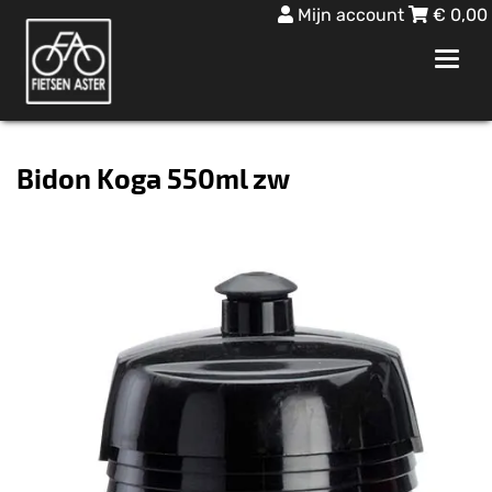
Mijn account
€
0,00
Toggl
navig
Bidon Koga 550ml zw