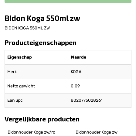
Bidon Koga 550ml zw
BIDON KOGA 550ML ZW
Producteigenschappen
Eigenschap
Waarde
Merk
KOGA
Netto gewicht
0.09
Ean upc
8020775028261
Vergelijkbare producten
Bidonhouder Koga zw/ro
Bidonhouder Koga zw