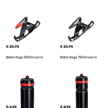
€ 20,95
€ 20,95
Bidon Koga 550ml zw/ro
Bidon Koga 750ml zw/ro
€ 6,95
€ 8,95