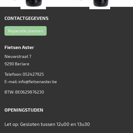
CONTACTGEGEVENS
Reparatie plannen
Fietsen Aster
Nieuwstraat 7
9290
Berlare
Telefoon:
052427925
E-mail:
info@fietsenaster.be
BTW: BE0629876230
OPENINGSTIJDEN
Let op: Gesloten tussen 12u00 en 13u30