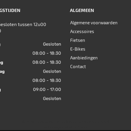
GSTIJDEN
ALGEMEEN
Algemene voorwaarden
Gesloten tussen 12u00
0
Accessoires
Fietsen
Gesloten
g
E-Bikes
08:00 - 18:30
Aanbiedingen
08:00 - 18:30
ag
Contact
Gesloten
ag
08:00 - 18:30
09:00 - 17:00
g
Gesloten
© 2026 Fietsen Aster. Ondersteund door
SitePack ®
Uw fietsspecialist in Berlare