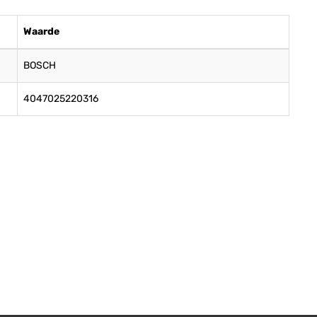
Waarde
BOSCH
4047025220316