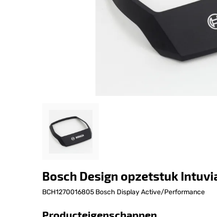
Bosch Design opzetstuk Intuvia
BCH1270016805 Bosch Display Active/Performance
Producteigenschappen