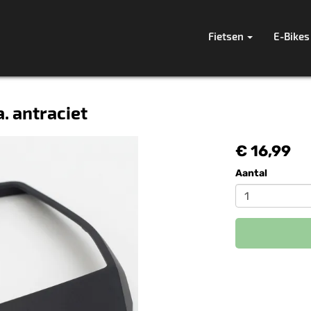
Fietsen
E-Bikes
. antraciet
€ 16,99
Aantal