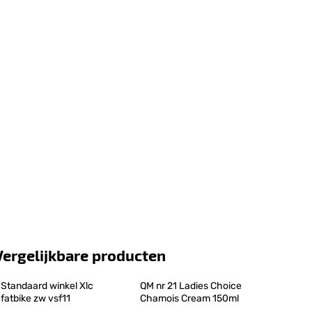
Vergelijkbare producten
Standaard winkel Xlc 
QM nr 21 Ladies Choice 
fatbike zw vsf11
Chamois Cream 150ml