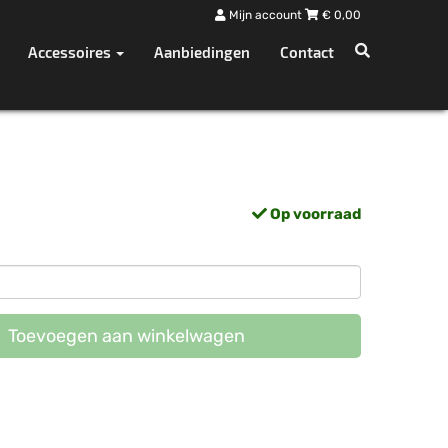
Mijn account
€
0,00
Accessoires
Aanbiedingen
Contact
Op voorraad
Toevoegen aan winkelwagen