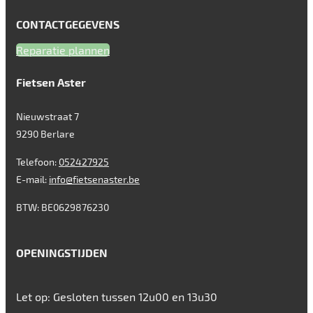
CONTACTGEGEVENS
Reparatie plannen
Fietsen Aster
Nieuwstraat 7
9290
Berlare
Telefoon:
052427925
E-mail:
info@fietsenaster.be
BTW: BE0629876230
OPENINGSTIJDEN
Let op: Gesloten tussen 12u00 en 13u30