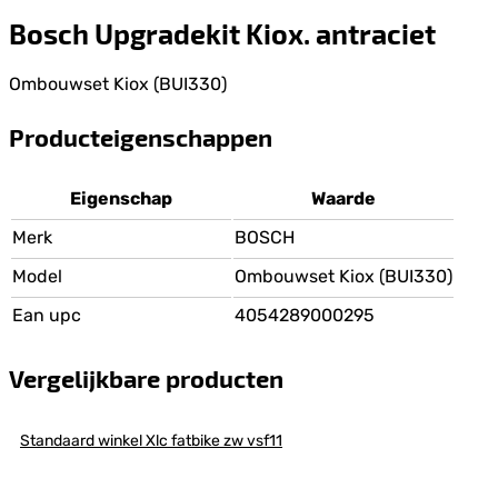
Bosch Upgradekit Kiox. antraciet
Ombouwset Kiox (BUI330)
Producteigenschappen
Eigenschap
Waarde
Merk
BOSCH
Model
Ombouwset Kiox (BUI330)
Ean upc
4054289000295
Vergelijkbare producten
Standaard winkel Xlc fatbike zw vsf11