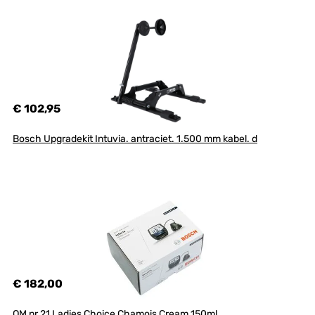
€ 102,95
Bosch Upgradekit Intuvia. antraciet. 1.500 mm kabel. d
€ 182,00
QM nr 21 Ladies Choice Chamois Cream 150ml