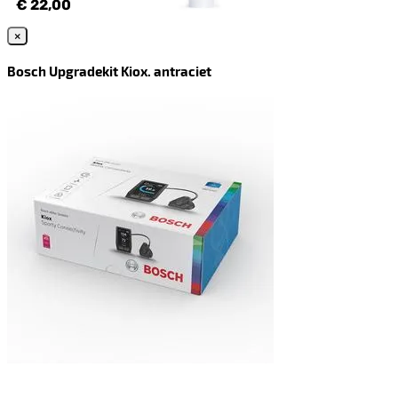
€ 22,00
×
Bosch Upgradekit Kiox. antraciet