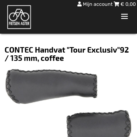
Mijn account
€
0,00
Toggl
navig
CONTEC Handvat "Tour Exclusiv"92
/ 135 mm, coffee