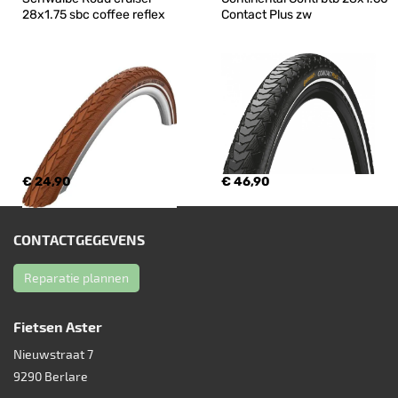
28x1.75 sbc coffee reflex
Contact Plus zw
€ 24,90
€ 46,90
CONTACTGEGEVENS
Reparatie plannen
Fietsen Aster
Nieuwstraat 7
9290
Berlare