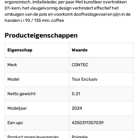
ergonomisch, imitatieleder, per paar Met kunstleer overtrokken
D1-kern, het vleugelvormig design verhindert effectief het
ombuigen van de pols en voorkomt doofheidsgevoel en pijn in de
handen i.› 92 / 135 mm, coffee
Producteigenschappen
Eigenschap
Waarde
Merk
CONTEC
Model
Tour Exclusiv
Netto gewicht
0.21
Modeljaar
2024
Ean upc
4250311307039
Product groep leverancier
Poignée