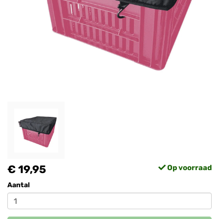
€ 19,95
Op voorraad
Aantal