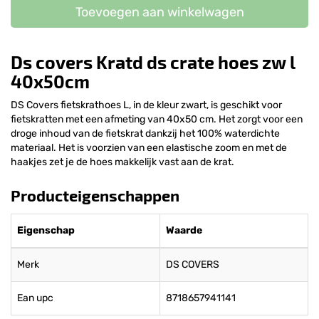
Toevoegen aan winkelwagen
Ds covers Kratd ds crate hoes zw l
40x50cm
DS Covers fietskrathoes L, in de kleur zwart, is geschikt voor
fietskratten met een afmeting van 40x50 cm. Het zorgt voor een
droge inhoud van de fietskrat dankzij het 100% waterdichte
materiaal. Het is voorzien van een elastische zoom en met de
haakjes zet je de hoes makkelijk vast aan de krat.
Producteigenschappen
Eigenschap
Waarde
Merk
DS COVERS
Ean upc
8718657941141