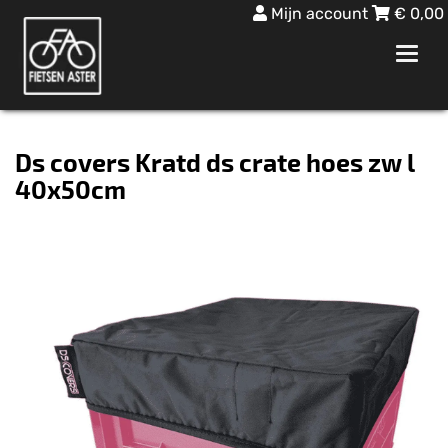
Mijn account
€
0,00
Toggl
navig
Ds covers Kratd ds crate hoes zw l
40x50cm