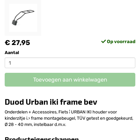
€ 27,95
Op voorraad
Aantal
Toevoegen aan winkelwagen
Duod Urban iki frame bev
Onderdelen + Accessoires, Fiets ¦ URBAN IKI houder voor
kinderzitje i.› frame montagebeugel, TÜV getest en goedgekeurd,
Ø 28 - 40 mm, instelbaar d.m.v.
Producteigenschappen