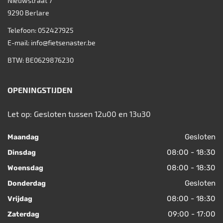
Nieuwstraat 7
9290
Berlare
Telefoon:
052427925
E-mail:
info@fietsenaster.be
BTW: BE0629876230
OPENINGSTIJDEN
Let op: Gesloten tussen 12u00 en 13u30
Gesloten
Maandag
08:00 - 18:30
Dinsdag
08:00 - 18:30
Woensdag
Gesloten
Donderdag
08:00 - 18:30
Vrijdag
09:00 - 17:00
Zaterdag