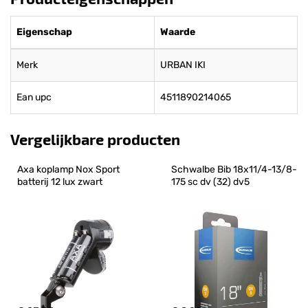
Eigenschap
Waarde
Merk
URBAN IKI
Ean upc
4511890214065
Vergelijkbare producten
Axa koplamp Nox Sport 
Schwalbe Bib 18x11/4-13/8-
batterij 12 lux zwart
175 sc dv (32) dv5