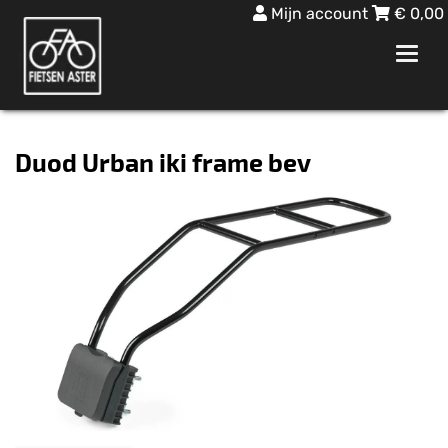
Mijn account
€
0,00
Toggl
navig
Duod Urban iki frame bev