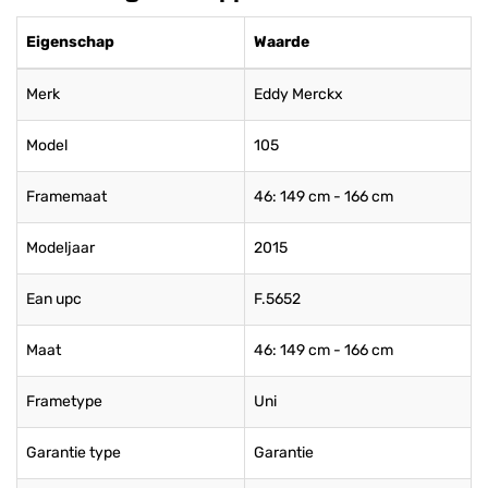
Eigenschap
Waarde
Merk
Eddy Merckx
Model
105
Framemaat
46: 149 cm - 166 cm
Modeljaar
2015
Ean upc
F.5652
Maat
46: 149 cm - 166 cm
Frametype
Uni
Garantie type
Garantie