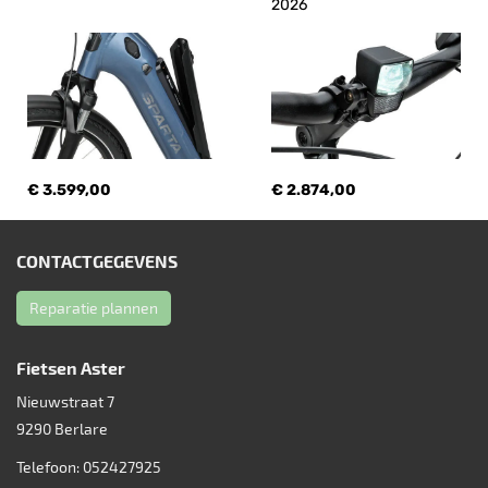
2026
€ 3.599,00
€ 2.874,00
CONTACTGEGEVENS
Reparatie plannen
Fietsen Aster
Nieuwstraat 7
9290
Berlare
Telefoon:
052427925