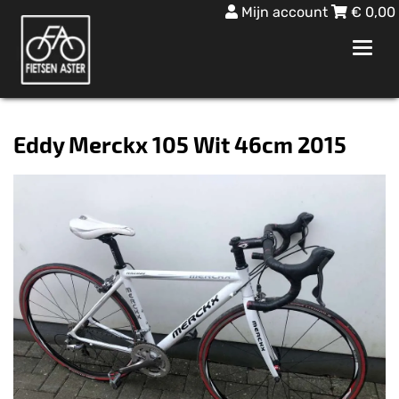
Mijn account
€
0,00
Toggl
navig
Eddy Merckx 105 Wit 46cm 2015