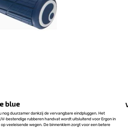
e blue
u nog duurzamer dankzij de vervangbare eindpluggen. Het
 UV-bestendige rubberen handvat wordt uitsluitend voor Ergon in
fs op veeleisende wegen. De binnenklem zorgt voor een betere