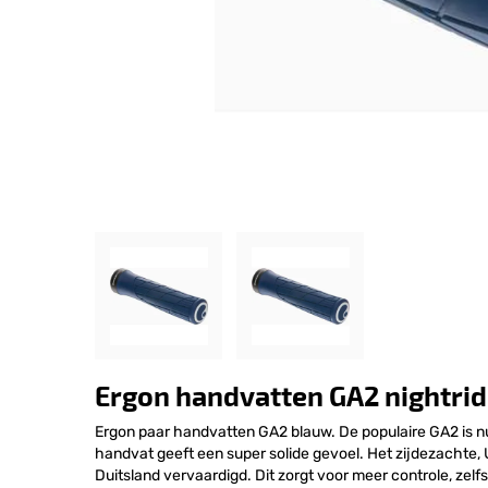
Ergon handvatten GA2 nightrid
Ergon paar handvatten GA2 blauw. De populaire GA2 is n
handvat geeft een super solide gevoel. Het zijdezachte,
Duitsland vervaardigd. Dit zorgt voor meer controle, zel