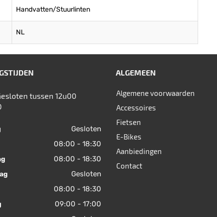
Handvatten/Stuurlinten
NL
GSTIJDEN
ALGEMEEN
Algemene voorwaarden
Gesloten tussen 12u00
0
Accessoires
Fietsen
Gesloten
g
E-Bikes
08:00 - 18:30
Aanbiedingen
08:00 - 18:30
ag
Contact
Gesloten
ag
08:00 - 18:30
09:00 - 17:00
g