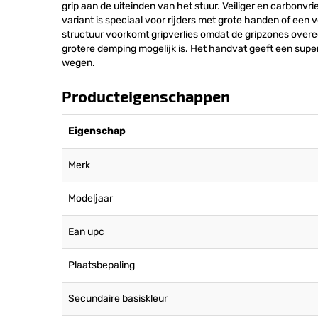
grip aan de uiteinden van het stuur. Veiliger en carbonvri
variant is speciaal voor rijders met grote handen of ee
structuur voorkomt gripverlies omdat de gripzones over
grotere demping mogelijk is. Het handvat geeft een super 
wegen.
Producteigenschappen
Eigenschap
Merk
Modeljaar
Ean upc
Plaatsbepaling
Secundaire basiskleur