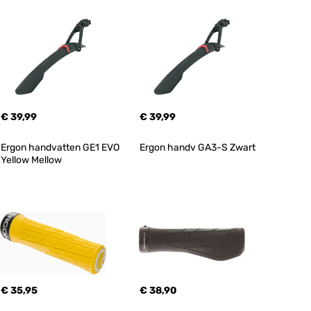
€ 39,99
€ 39,99
Ergon handvatten GE1 EVO 
Ergon handv GA3-S Zwart
Yellow Mellow
€ 35,95
€ 38,90