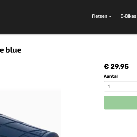
Fietsen
E-Bikes
e blue
€ 29,95
Aantal