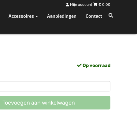
Mijn account
€
0,00
Accessoires
Aanbiedingen
Contact
Op voorraad
Toevoegen aan winkelwagen