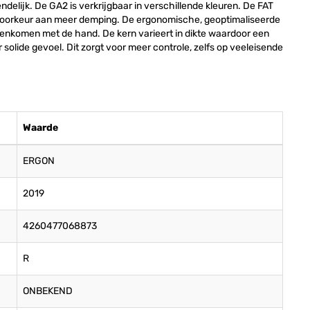
endelijk. De GA2 is verkrijgbaar in verschillende kleuren. De FAT
n voorkeur aan meer demping. De ergonomische, geoptimaliseerde
eenkomen met de hand. De kern varieert in dikte waardoor een
solide gevoel. Dit zorgt voor meer controle, zelfs op veeleisende
Waarde
ERGON
2019
4260477068873
R
ONBEKEND