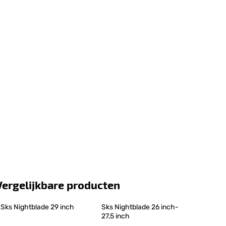
Vergelijkbare producten
Sks Nightblade 29 inch
Sks Nightblade 26 inch-
27,5 inch