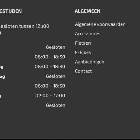
GSTIJDEN
ALGEMEEN
Algemene voorwaarden
Gesloten tussen 12u00
0
Accessoires
Fietsen
Gesloten
g
E-Bikes
08:00 - 18:30
Aanbiedingen
08:00 - 18:30
ag
Contact
Gesloten
ag
08:00 - 18:30
09:00 - 17:00
g
Gesloten
© 2026 Fietsen Aster. Ondersteund door
SitePack ®
Uw fietsspecialist in Berlare