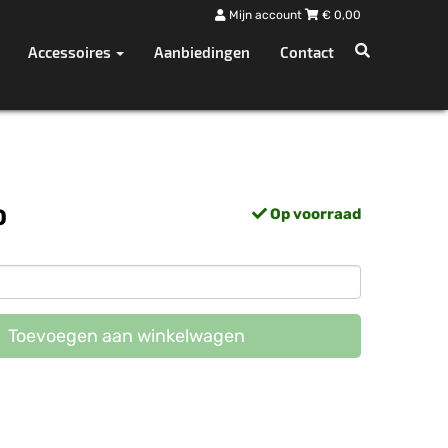
Mijn account
€
0,00
Accessoires
Aanbiedingen
Contact
0
Op voorraad
Toevoegen aan winkelwagen