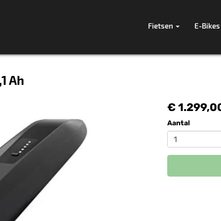
Fietsen
E-Bikes
,1 Ah
€ 1.299,0
Aantal