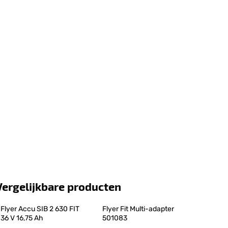
Vergelijkbare producten
Flyer Accu SIB 2 630 FIT 
Flyer Fit Multi-adapter 
36 V 16,75 Ah
501083