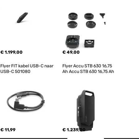
€ 1.199,00
€ 49,00
Flyer FIT kabel USB-C naar 
Flyer Accu STB 630 16,75 
USB-C 501080
Ah Accu STB 630 16,75 Ah
€ 11,99
€ 1.239,00