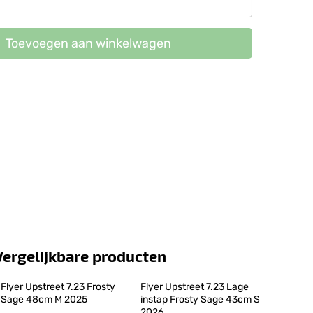
Toevoegen aan winkelwagen
Vergelijkbare producten
Flyer Upstreet 7.23 Frosty 
Flyer Upstreet 7.23 Lage 
Sage 48cm M 2025
instap Frosty Sage 43cm S 
2026