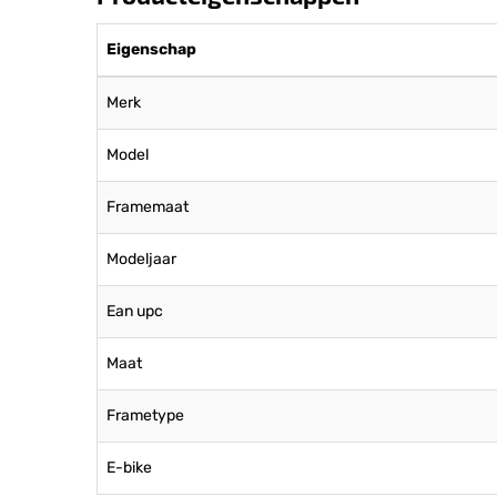
Eigenschap
Merk
Model
Framemaat
Modeljaar
Ean upc
Maat
Frametype
E-bike