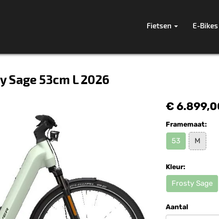
Fietsen
E-Bikes
ty Sage 53cm L 2026
€ 6.899,0
Framemaat:
53
M
Kleur:
Frosty Sage
Aantal