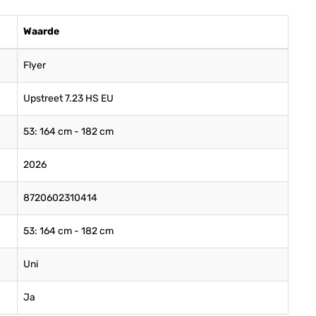
Waarde
Flyer
Upstreet 7.23 HS EU
53: 164 cm - 182 cm
2026
8720602310414
53: 164 cm - 182 cm
Uni
Ja