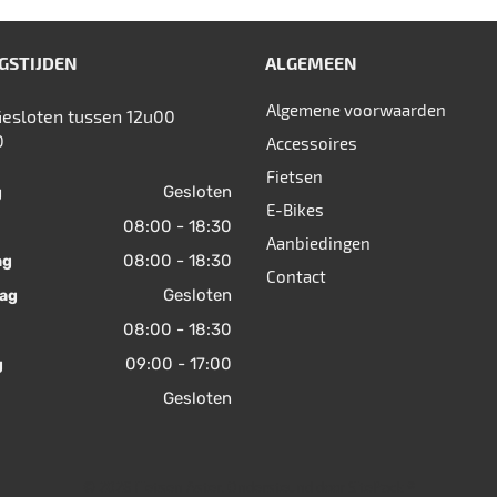
GSTIJDEN
ALGEMEEN
Algemene voorwaarden
Gesloten tussen 12u00
0
Accessoires
Fietsen
Gesloten
g
E-Bikes
08:00 - 18:30
Aanbiedingen
08:00 - 18:30
ag
Contact
Gesloten
ag
08:00 - 18:30
09:00 - 17:00
g
Gesloten
© 2026 Fietsen Aster. Ondersteund door
SitePack ®