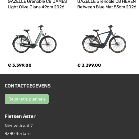
GAZELLE Grenoble C8 DAMES 
GAZELLE Grenoble C8 HEREN 
Light Olive Glans 49cm 2026
Between Blue Mat 53cm 2026
€ 3.399,00
€ 3.399,00
CONTACTGEGEVENS
Reparatie plannen
Fietsen Aster
Nieuwstraat 7
9290
Berlare