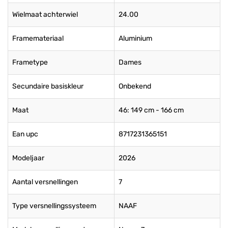
Wielmaat achterwiel
24.00
Framemateriaal
Aluminium
Frametype
Dames
Secundaire basiskleur
Onbekend
Maat
46: 149 cm - 166 cm
Ean upc
8717231365151
Modeljaar
2026
Aantal versnellingen
7
Type versnellingssysteem
NAAF