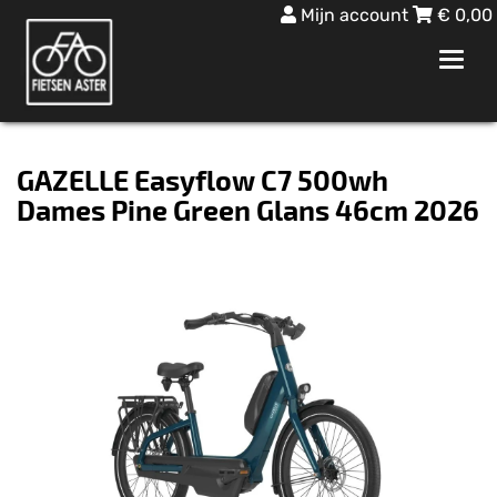
Mijn account
€
0,00
Toggl
navig
GAZELLE Easyflow C7 500wh
Dames Pine Green Glans 46cm 2026