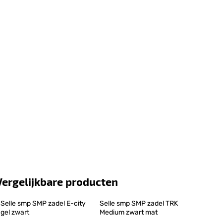
Vergelijkbare producten
Selle smp SMP zadel E-city 
Selle smp SMP zadel TRK 
gel zwart
Medium zwart mat