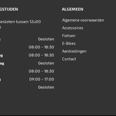
GSTIJDEN
ALGEMEEN
Algemene voorwaarden
Gesloten tussen 12u00
0
Accessoires
Fietsen
Gesloten
g
E-Bikes
08:00 - 18:30
Aanbiedingen
08:00 - 18:30
ag
Contact
Gesloten
ag
08:00 - 18:30
09:00 - 17:00
g
Gesloten
© 2026 Fietsen Aster. Ondersteund door
SitePack ®
Uw fietsspecialist in Berlare