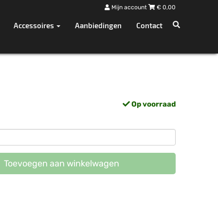
Mijn account
€
0,00
Accessoires
Aanbiedingen
Contact
Op voorraad
Toevoegen aan winkelwagen