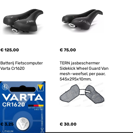
€ 125,00
€ 75,00
Batterij Fietscomputer 
TERN jasbeschermer 
Varta Cr1620
Sidekick Wheel Guard Van 
mesh-weefsel, per paar, 
545x295x10mm,
€ 3,25
€ 30,00