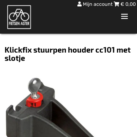
Mijn account
€
0,00
Toggl
navig
Klickfix stuurpen houder cc101 met
slotje