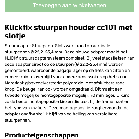
Toevoegen aan winkelwagen
Klickfix stuurpen houder cc101 met
slotje
Stuuradapter Stuurpen + Slot zwart-rood op verticale
stuurpennen Ø 22,2–25,4 mm. Deze nieuwe adapter maakt het
KLICKfix stuuradaptersysteem compleet. Bij veel stadsfietsen kan
deze adapter direct op de stuurpen (Ø 22,2-25,4mm) worden
gemonteerd, waardoor de bagage lager op de fiets kan zitten en
er meer ruimte overblijft voor andere accessoires op het stuur.
Materiaal: glasvezelversterkt polyamide. Met afsluitbare rode
knop. De beugel kan ook worden omgedraaid. Dit maakt een
tweede mogelijke montagepositie mogelijk, 70 mm lager. U kunt
zo de beste montagepositie kiezen die past bij de framemaat en
het type van uw fiets. Deze montagepositie zorgt ervoor dat de
adapter onafhankelijk blijft van de helling van verstelbare
stuurpennen.
Producteigenschappen