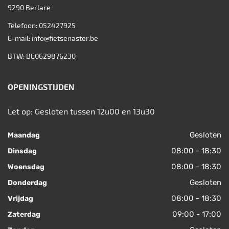
9290
Berlare
Telefoon:
052427925
E-mail:
info@fietsenaster.be
BTW: BE0629876230
OPENINGSTIJDEN
Let op: Gesloten tussen 12u00 en 13u30
Gesloten
Maandag
08:00 - 18:30
Dinsdag
08:00 - 18:30
Woensdag
Gesloten
Donderdag
08:00 - 18:30
Vrijdag
09:00 - 17:00
Zaterdag