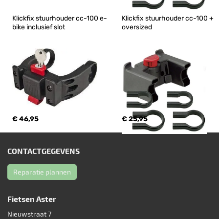
Klickfix stuurhouder cc-100 e-
Klickfix stuurhouder cc-100 + 
bike inclusief slot
oversized
€ 46,95
€ 25,95
CONTACTGEGEVENS
Reparatie plannen
Fietsen Aster
Nieuwstraat 7