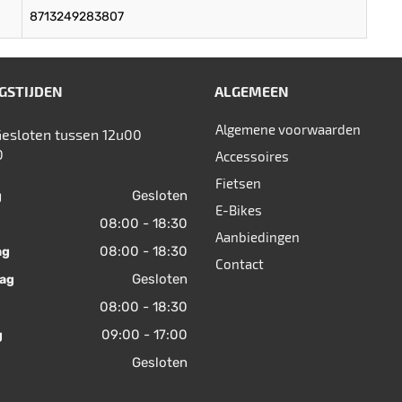
8713249283807
GSTIJDEN
ALGEMEEN
Algemene voorwaarden
Gesloten tussen 12u00
0
Accessoires
Fietsen
Gesloten
g
E-Bikes
08:00 - 18:30
Aanbiedingen
08:00 - 18:30
ag
Contact
Gesloten
ag
08:00 - 18:30
09:00 - 17:00
g
Gesloten