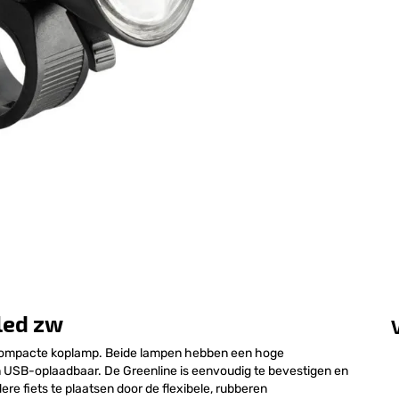
led zw
n compacte koplamp. Beide lampen hebben een hoge
n USB-oplaadbaar. De Greenline is eenvoudig te bevestigen en
ere fiets te plaatsen door de flexibele, rubberen