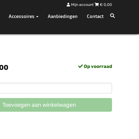
Mijn account
€
0,00
Accessoires
Aanbiedingen
Contact
,00
Op voorraad
Toevoegen aan winkelwagen