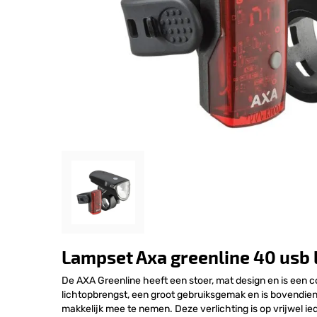
Lampset Axa greenline 40 usb 
De AXA Greenline heeft een stoer, mat design en is ee
lichtopbrengst, een groot gebruiksgemak en is bovendie
makkelijk mee te nemen. Deze verlichting is op vrijwel ied