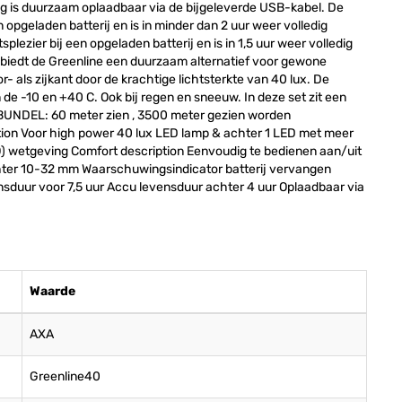
ng is duurzaam oplaadbaar via de bijgeleverde USB-kabel. De
n opgeladen batterij en is in minder dan 2 uur weer volledig
plezier bij een opgeladen batterij en is in 1,5 uur weer volledig
biedt de Greenline een duurzaam alternatief voor gewone
r- als zijkant door de krachtige lichtsterkte van 40 lux. De
de -10 en +40 C. Ook bij regen en sneeuw. In deze set zit een
TBUNDEL: 60 meter zien , 3500 meter gezien worden
on Voor high power 40 lux LED lamp & achter 1 LED met meer
) wetgeving Comfort description Eenvoudig te bedienen aan/uit
hter 10-32 mm Waarschuwingsindicator batterij vervangen
nsduur voor 7,5 uur Accu levensduur achter 4 uur Oplaadbaar via
Waarde
AXA
Greenline40