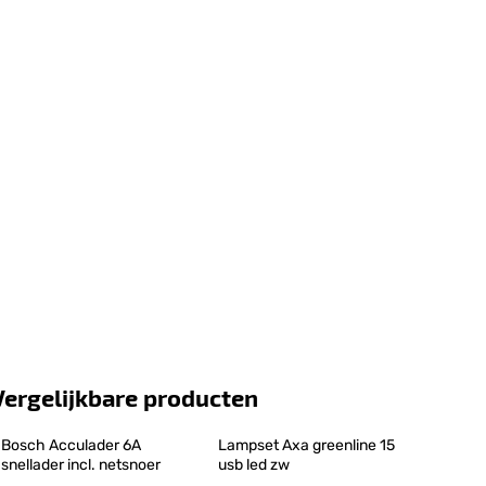
Vergelijkbare producten
Bosch Acculader 6A 
Lampset Axa greenline 15 
snellader incl. netsnoer
usb led zw