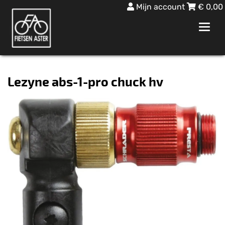
Mijn account
€
0,00
Toggl
navig
Lezyne abs-1-pro chuck hv