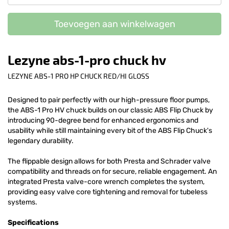
Toevoegen aan winkelwagen
Lezyne abs-1-pro chuck hv
LEZYNE ABS-1 PRO HP CHUCK RED/HI GLOSS
Designed to pair perfectly with our high-pressure floor pumps,
the ABS-1 Pro HV chuck builds on our classic ABS Flip Chuck by
introducing 90-degree bend for enhanced ergonomics and
usability while still maintaining every bit of the ABS Flip Chuck's
legendary durability.
The flippable design allows for both Presta and Schrader valve
compatibility and threads on for secure, reliable engagement. An
integrated Presta valve-core wrench completes the system,
providing easy valve core tightening and removal for tubeless
systems.
Specifications