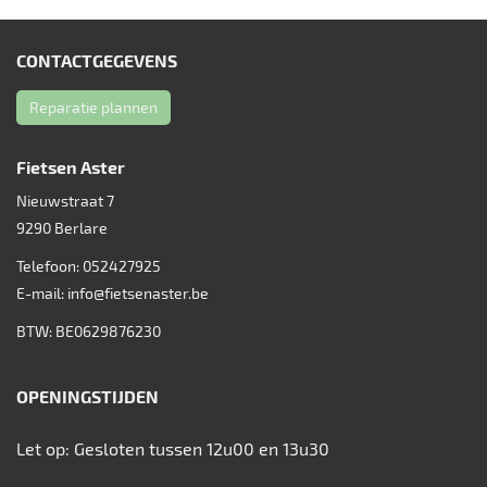
CONTACTGEGEVENS
Reparatie plannen
Fietsen Aster
Nieuwstraat 7
9290
Berlare
Telefoon:
052427925
E-mail:
info@fietsenaster.be
BTW: BE0629876230
OPENINGSTIJDEN
Let op: Gesloten tussen 12u00 en 13u30