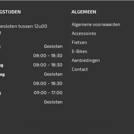
GSTIJDEN
ALGEMEEN
Algemene voorwaarden
Gesloten tussen 12u00
0
Accessoires
Fietsen
Gesloten
g
E-Bikes
08:00 - 18:30
Aanbiedingen
08:00 - 18:30
ag
Contact
Gesloten
ag
08:00 - 18:30
09:00 - 17:00
g
Gesloten
© 2026 Fietsen Aster. Ondersteund door
SitePack ®
Uw fietsspecialist in Berlare