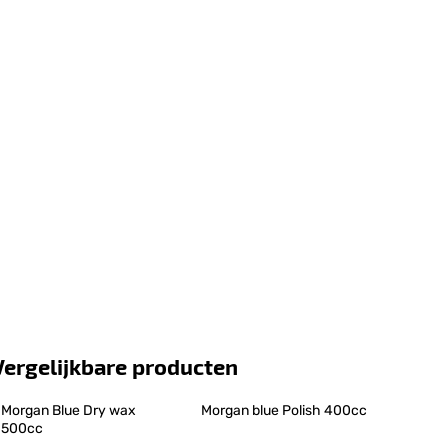
Vergelijkbare producten
Morgan Blue Dry wax 
Morgan blue Polish 400cc
500cc