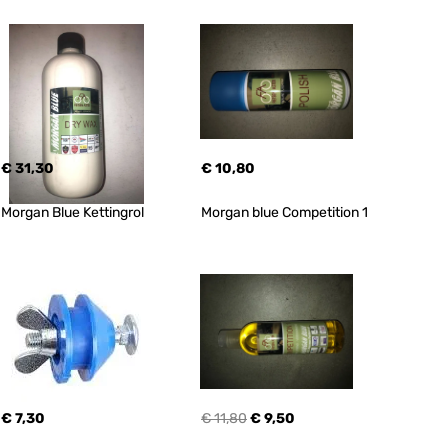
€ 31,30
€ 10,80
Morgan Blue Kettingrol
Morgan blue Competition 1
€ 7,30
€ 11,80
€ 9,50