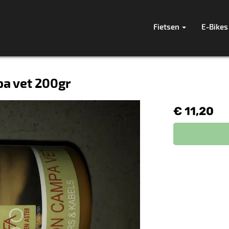
Fietsen
E-Bikes
a vet 200gr
€ 11,20