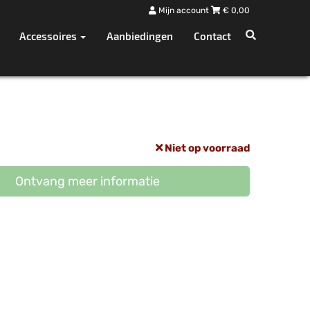
Mijn account
€
0,00
Accessoires
Aanbiedingen
Contact
Niet op voorraad
Ontvang meer informatie