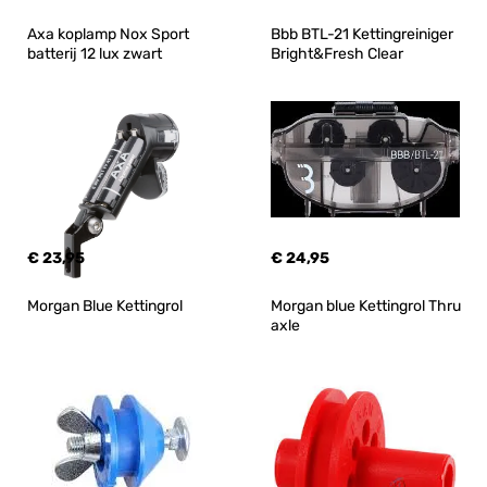
Axa koplamp Nox Sport 
Bbb BTL-21 Kettingreiniger 
batterij 12 lux zwart
Bright&Fresh Clear
€ 23,95
€ 24,95
Morgan Blue Kettingrol
Morgan blue Kettingrol Thru 
axle