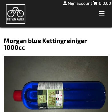
Mijn account
€
0,00
Toggl
navig
Morgan blue Kettingreiniger
1000cc