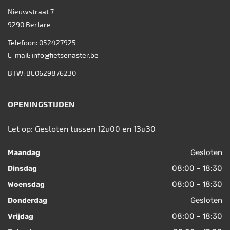
Nieuwstraat 7
9290
Berlare
Telefoon:
052427925
E-mail:
info@fietsenaster.be
BTW: BE0629876230
OPENINGSTIJDEN
Let op: Gesloten tussen 12u00 en 13u30
Gesloten
Maandag
08:00 - 18:30
Dinsdag
08:00 - 18:30
Woensdag
Gesloten
Donderdag
08:00 - 18:30
Vrijdag