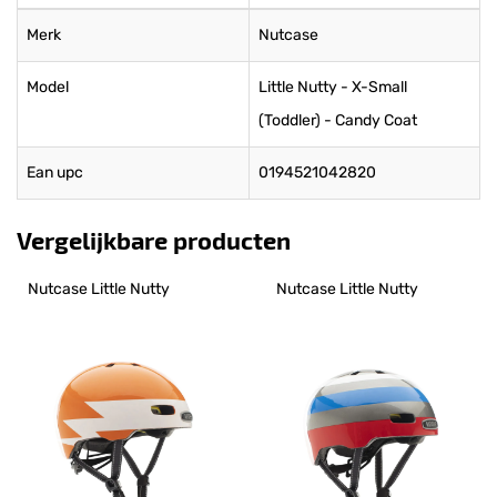
Merk
Nutcase
Model
Little Nutty - X-Small
(Toddler) - Candy Coat
Ean upc
0194521042820
Vergelijkbare producten
Nutcase Little Nutty
Nutcase Little Nutty