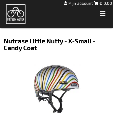
Mijn account
€
0,00
Toggl
navig
Nutcase Little Nutty - X-Small -
Candy Coat