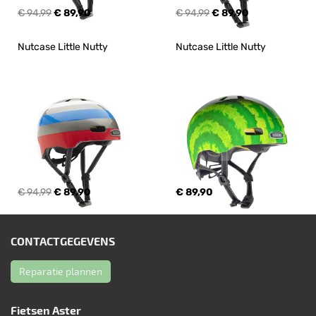
€ 94,99
€ 89,90
€ 94,99
€ 89,90
Nutcase Little Nutty
Nutcase Little Nutty
€ 94,99
€ 89,90
€ 89,90
CONTACTGEGEVENS
Reparatie plannen
Fietsen Aster