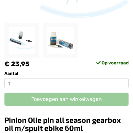
€ 23,95
Op voorraad
Aantal
Toevoegen aan winkelwagen
Pinion Olie pin all season gearbox
oil m/spuit ebike 60ml