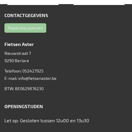
CONTACTGEGEVENS
Reparatie plannen
Fietsen Aster
Nieuwstraat 7
9290
Berlare
Telefoon:
052427925
E-mail:
info@fietsenaster.be
BTW: BE0629876230
OPENINGSTIJDEN
Let op: Gesloten tussen 12u00 en 13u30