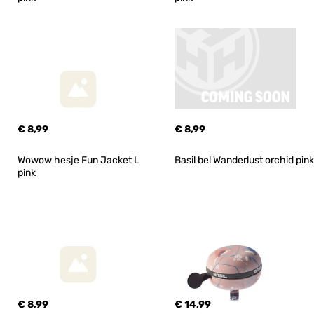
€ 8,99
€ 8,99
Wowow hesje Fun Jacket L 
Basil bel Wanderlust orchid pink
pink
€ 8,99
€ 14,99