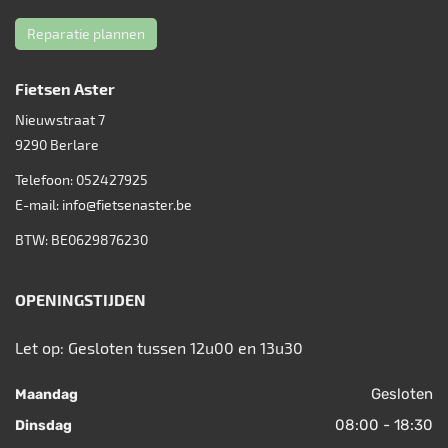
Reparatie plannen
Fietsen Aster
Nieuwstraat 7
9290
Berlare
Telefoon:
052427925
E-mail:
info@fietsenaster.be
BTW: BE0629876230
OPENINGSTIJDEN
Let op: Gesloten tussen 12u00 en 13u30
Gesloten
Maandag
08:00 - 18:30
Dinsdag