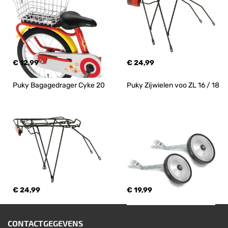
€ 12,99
€ 24,99
Puky Bagagedrager Cyke 20
Puky Zijwielen voo ZL 16 / 18
€ 24,99
€ 19,99
CONTACTGEGEVENS