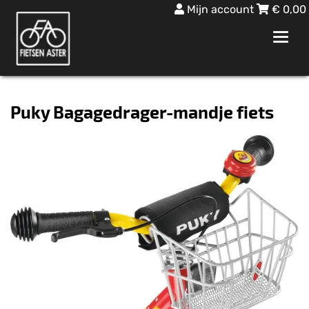
Mijn account
€
0,00
Toggl
navig
Puky Bagagedrager-mandje fiets