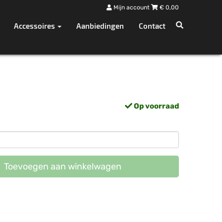
Mijn account
€
0,00
Accessoires
Aanbiedingen
Contact
Op voorraad
Toevoegen aan winkelwagen