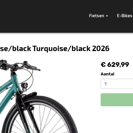
Fietsen
E-Bikes
ise/black Turquoise/black 2026
€ 629,99
Aantal