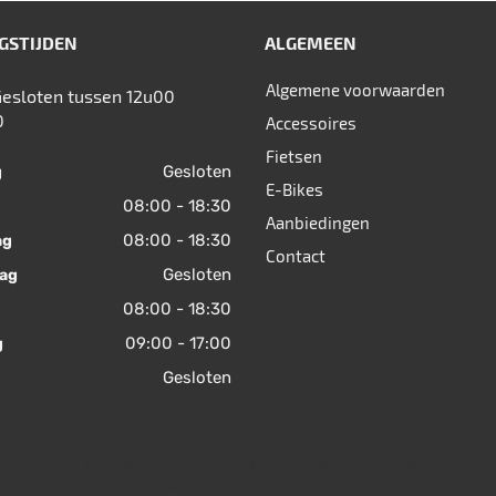
GSTIJDEN
ALGEMEEN
Algemene voorwaarden
Gesloten tussen 12u00
0
Accessoires
Fietsen
Gesloten
g
E-Bikes
08:00 - 18:30
Aanbiedingen
08:00 - 18:30
ag
Contact
Gesloten
ag
08:00 - 18:30
09:00 - 17:00
g
Gesloten
© 2026 Fietsen Aster. Ondersteund door
SitePack ®
Uw fietsspecialist in Berlare