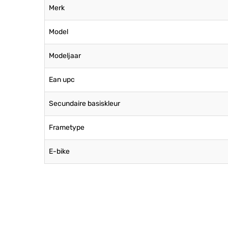
Merk
Model
Modeljaar
Ean upc
Secundaire basiskleur
Frametype
E-bike