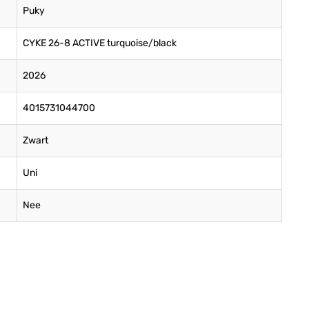
Puky
CYKE 26-8 ACTIVE turquoise/black
2026
4015731044700
Zwart
Uni
Nee