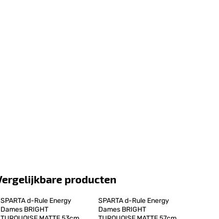
Vergelijkbare producten
SPARTA d-Rule Energy 
SPARTA d-Rule Energy 
Dames BRIGHT 
Dames BRIGHT 
TURQUOISE MATTE 53cm 
TURQUOISE MATTE 57cm 