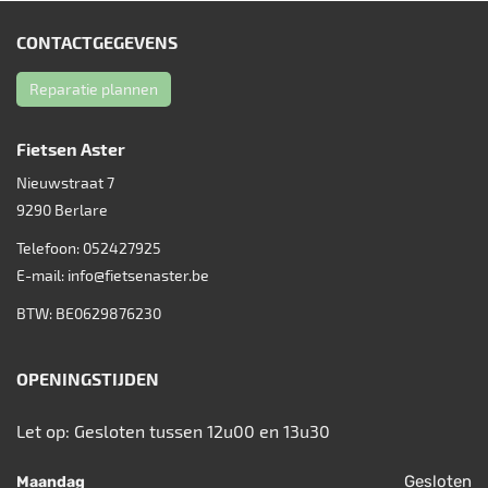
CONTACTGEGEVENS
Reparatie plannen
Fietsen Aster
Nieuwstraat 7
9290
Berlare
Telefoon:
052427925
E-mail:
info@fietsenaster.be
BTW: BE0629876230
OPENINGSTIJDEN
Let op: Gesloten tussen 12u00 en 13u30
Gesloten
Maandag