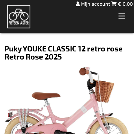
Mijn account
€
0,00
Toggl
navig
Puky YOUKE CLASSIC 12 retro rose
Retro Rose 2025