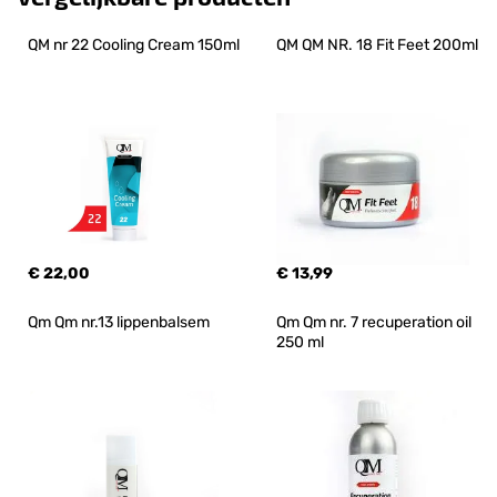
QM nr 22 Cooling Cream 150ml
QM QM NR. 18 Fit Feet 200ml
€ 22,00
€ 13,99
Qm Qm nr.13 lippenbalsem
Qm Qm nr. 7 recuperation oil 
250 ml