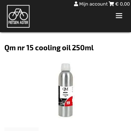
Mijn account
€
0,00
Toggl
navig
Qm nr 15 cooling oil 250ml