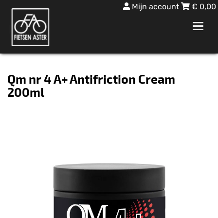
Mijn account
€
0,00
Toggl
navig
Qm nr 4 A+ Antifriction Cream
200ml