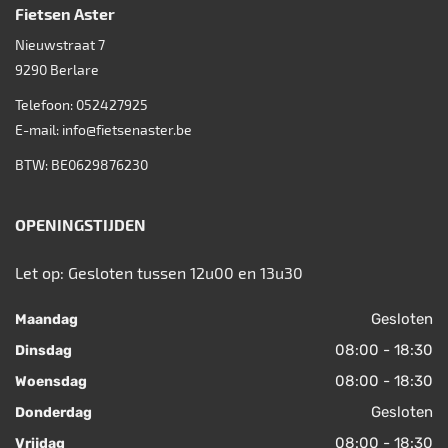
Fietsen Aster
Nieuwstraat 7
9290
Berlare
Telefoon:
052427925
E-mail:
info@fietsenaster.be
BTW: BE0629876230
OPENINGSTIJDEN
Let op: Gesloten tussen 12u00 en 13u30
Gesloten
Maandag
08:00 - 18:30
Dinsdag
08:00 - 18:30
Woensdag
Gesloten
Donderdag
08:00 - 18:30
Vrijdag