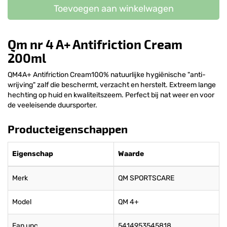
Toevoegen aan winkelwagen
Qm nr 4 A+ Antifriction Cream
200ml
QM4A+ Antifriction Cream100% natuurlijke hygiënische "anti-
wrijving" zalf die beschermt, verzacht en herstelt. Extreem lange
hechting op huid en kwaliteitszeem. Perfect bij nat weer en voor
de veeleisende duursporter.
Producteigenschappen
Eigenschap
Waarde
Merk
QM SPORTSCARE
Model
QM 4+
Ean upc
5414953545818