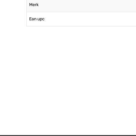
Merk
Ean upc