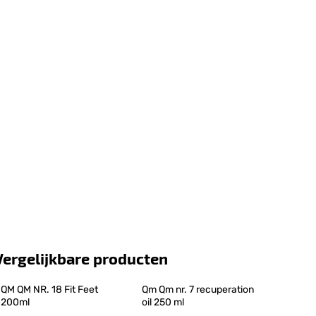
Vergelijkbare producten
QM QM NR. 18 Fit Feet 
Qm Qm nr. 7 recuperation 
200ml
oil 250 ml