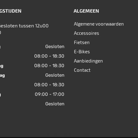
GSTIJDEN
ALGEMEEN
Algemene voorwaarden
Gesloten tussen 12u00
0
Accessoires
Fietsen
Gesloten
g
E-Bikes
08:00 - 18:30
Aanbiedingen
08:00 - 18:30
ag
Contact
Gesloten
ag
08:00 - 18:30
09:00 - 17:00
g
Gesloten
© 2026 Fietsen Aster. Ondersteund door
SitePack ®
Uw fietsspecialist in Berlare