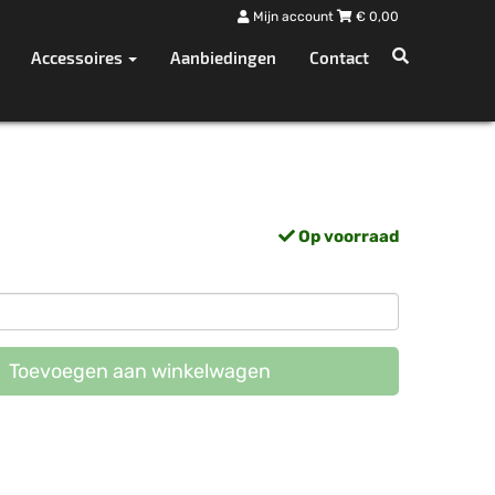
Mijn account
€
0,00
Accessoires
Aanbiedingen
Contact
Op voorraad
Toevoegen aan winkelwagen