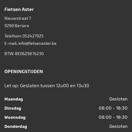
Fietsen Aster
Nieuwstraat 7
9290
Berlare
Telefoon:
052427925
E-mail:
info@fietsenaster.be
BTW: BE0629876230
OPENINGSTIJDEN
Let op: Gesloten tussen 12u00 en 13u30
Gesloten
Maandag
08:00 - 18:30
Dinsdag
08:00 - 18:30
Woensdag
Gesloten
Donderdag