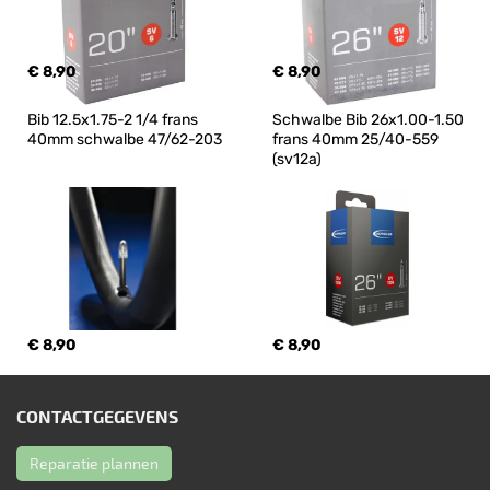
€ 8,90
€ 8,90
Bib 12.5x1.75-2 1/4 frans 
Schwalbe Bib 26x1.00-1.50 
40mm schwalbe 47/62-203
frans 40mm 25/40-559 
(sv12a)
€ 8,90
€ 8,90
CONTACTGEGEVENS
Reparatie plannen