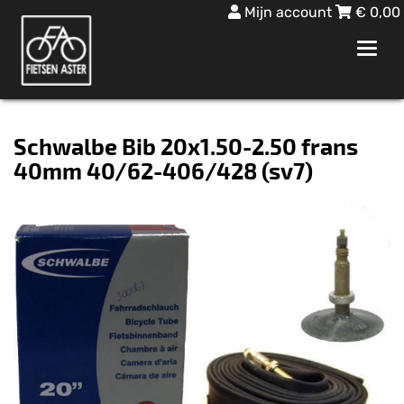
Mijn account
€
0,00
Toggl
navig
Schwalbe Bib 20x1.50-2.50 frans
40mm 40/62-406/428 (sv7)