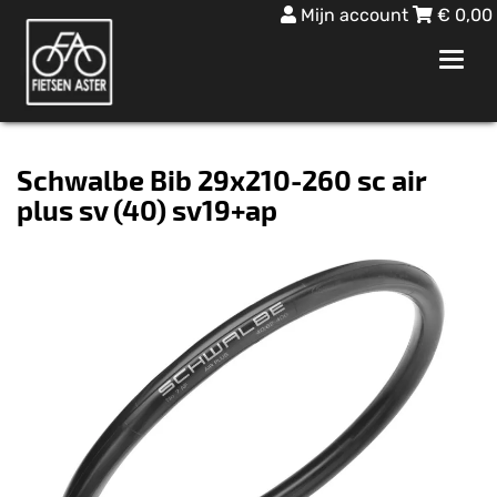
Mijn account
€
0,00
Toggl
navig
Schwalbe Bib 29x210-260 sc air
plus sv (40) sv19+ap