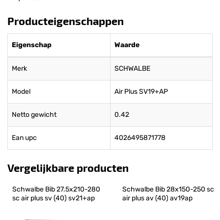
Producteigenschappen
Eigenschap
Waarde
Merk
SCHWALBE
Model
Air Plus SV19+AP
Netto gewicht
0.42
Ean upc
4026495871778
Vergelijkbare producten
Schwalbe Bib 27.5x210-280 
Schwalbe Bib 28x150-250 sc 
sc air plus sv (40) sv21+ap
air plus av (40) av19ap