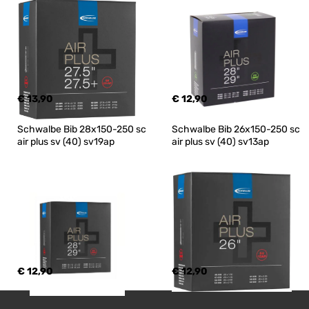
€ 13,90
€ 12,90
Schwalbe Bib 28x150-250 sc 
Schwalbe Bib 26x150-250 sc 
air plus sv (40) sv19ap
air plus sv (40) sv13ap
€ 12,90
€ 12,90