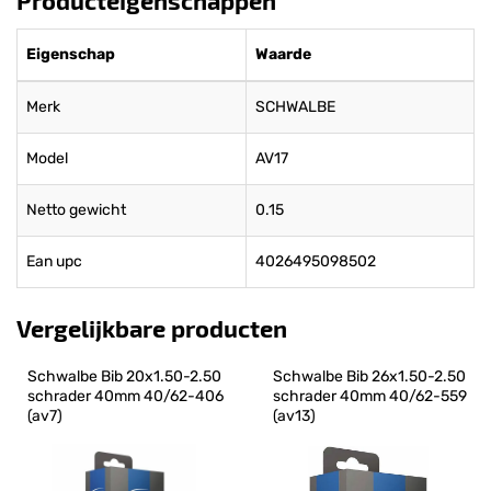
Producteigenschappen
Eigenschap
Waarde
Merk
SCHWALBE
Model
AV17
Netto gewicht
0.15
Ean upc
4026495098502
Vergelijkbare producten
Schwalbe Bib 20x1.50-2.50 
Schwalbe Bib 26x1.50-2.50 
schrader 40mm 40/62-406 
schrader 40mm 40/62-559 
(av7)
(av13)