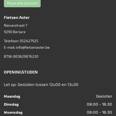
Reparatie plannen
Fietsen Aster
Nieuwstraat 7
9290
Berlare
Telefoon:
052427925
E-mail:
info@fietsenaster.be
BTW: BE0629876230
OPENINGSTIJDEN
Let op: Gesloten tussen 12u00 en 13u30
Gesloten
Maandag
08:00 - 18:30
Dinsdag
08:00 - 18:30
Woensdag