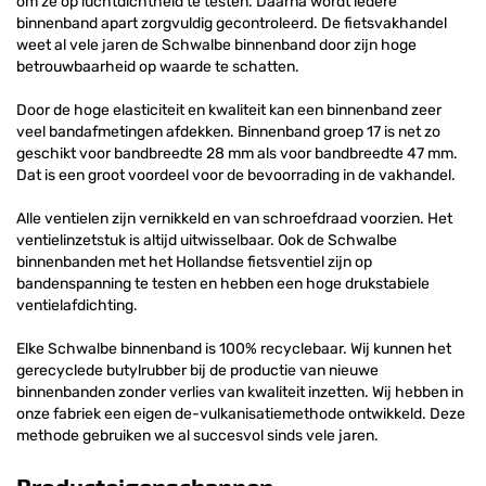
om ze op luchtdichtheid te testen. Daarna wordt iedere
binnenband apart zorgvuldig gecontroleerd. De fietsvakhandel
weet al vele jaren de Schwalbe binnenband door zijn hoge
betrouwbaarheid op waarde te schatten.
Door de hoge elasticiteit en kwaliteit kan een binnenband zeer
veel bandafmetingen afdekken. Binnenband groep 17 is net zo
geschikt voor bandbreedte 28 mm als voor bandbreedte 47 mm.
Dat is een groot voordeel voor de bevoorrading in de vakhandel.
Alle ventielen zijn vernikkeld en van schroefdraad voorzien. Het
ventielinzetstuk is altijd uitwisselbaar. Ook de Schwalbe
binnenbanden met het Hollandse fietsventiel zijn op
bandenspanning te testen en hebben een hoge drukstabiele
ventielafdichting.
Elke Schwalbe binnenband is 100% recyclebaar. Wij kunnen het
gerecyclede butylrubber bij de productie van nieuwe
binnenbanden zonder verlies van kwaliteit inzetten. Wij hebben in
onze fabriek een eigen de-vulkanisatiemethode ontwikkeld. Deze
methode gebruiken we al succesvol sinds vele jaren.