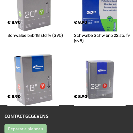
€ 8,90
€ 8,90
Schwalbe bnb 18 std fv (SV5)
Schwalbe Schw bnb 22 std fv 
(sv8)
€ 8,90
€ 8,90
CONTACTGEGEVENS
Reparatie plannen