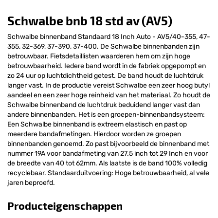
Schwalbe bnb 18 std av (AV5)
Schwalbe binnenband Standaard 18 Inch Auto - AV5/40-355, 47-
355, 32-369, 37-390, 37-400. De Schwalbe binnenbanden zijn
betrouwbaar. Fietsdetaillisten waarderen hem om zijn hoge
betrouwbaarheid. Iedere band wordt in de fabriek opgepompt en
zo 24 uur op luchtdichtheid getest. De band houdt de luchtdruk
langer vast. In de productie vereist Schwalbe een zeer hoog butyl
aandeel en een zeer hoge reinheid van het materiaal. Zo houdt de
Schwalbe binnenband de luchtdruk beduidend langer vast dan
andere binnenbanden. Het is een groepen-binnenbandsysteem:
Een Schwalbe binnenband is extreem elastisch en past op
meerdere bandafmetingen. Hierdoor worden ze groepen
binnenbanden genoemd. Zo past bijvoorbeeld de binnenband met
nummer 19A voor bandafmeting van 27.5 inch tot 29 Inch en voor
de breedte van 40 tot 62mm. Als laatste is de band 100% volledig
recyclebaar. Standaarduitvoering: Hoge betrouwbaarheid, al vele
jaren beproefd.
Producteigenschappen