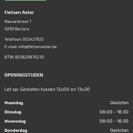
Fietsen Aster
Nieuwstraat 7
9290
Berlare
Telefoon:
052427925
E-mail:
info@fietsenaster.be
BTW: BE0629876230
OPENINGSTIJDEN
Let op: Gesloten tussen 12u00 en 13u30
Gesloten
Maandag
08:00 - 18:30
Dinsdag
08:00 - 18:30
Woensdag
Gesloten
Donderdag