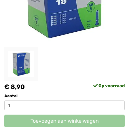
€ 8,90
Op voorraad
Aantal
Toevoegen aan winkelwagen