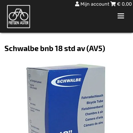
Mijn account
€
0,00
Toggl
navig
Schwalbe bnb 18 std av (AV5)