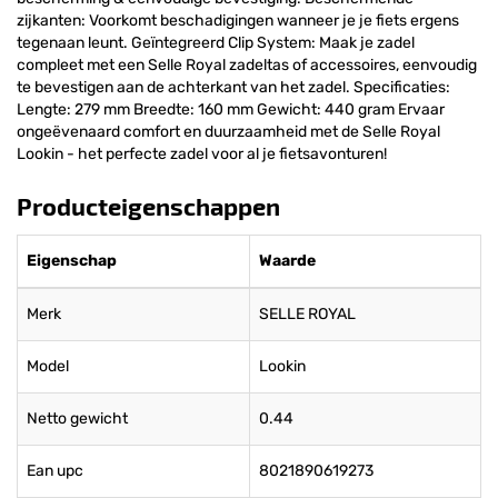
zijkanten: Voorkomt beschadigingen wanneer je je fiets ergens
tegenaan leunt. Geïntegreerd Clip System: Maak je zadel
compleet met een Selle Royal zadeltas of accessoires, eenvoudig
te bevestigen aan de achterkant van het zadel. Specificaties:
Lengte: 279 mm Breedte: 160 mm Gewicht: 440 gram Ervaar
ongeëvenaard comfort en duurzaamheid met de Selle Royal
Lookin - het perfecte zadel voor al je fietsavonturen!
Producteigenschappen
Eigenschap
Waarde
Merk
SELLE ROYAL
Model
Lookin
Netto gewicht
0.44
Ean upc
8021890619273