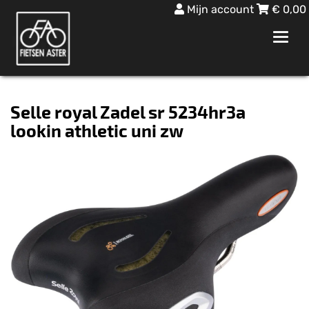
Mijn account
€
0,00
Toggl
navig
Selle royal Zadel sr 5234hr3a
lookin athletic uni zw