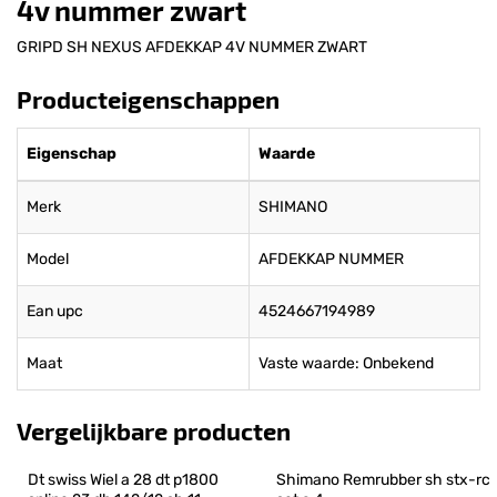
4v nummer zwart
GRIPD SH NEXUS AFDEKKAP 4V NUMMER ZWART
Producteigenschappen
Eigenschap
Waarde
Merk
SHIMANO
Model
AFDEKKAP NUMMER
Ean upc
4524667194989
Maat
Vaste waarde: Onbekend
Vergelijkbare producten
Dt swiss Wiel a 28 dt p1800 
Shimano Remrubber sh stx-rc 