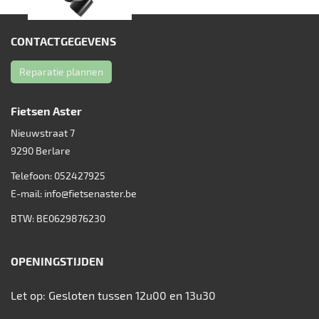
CONTACTGEGEVENS
Reparatie plannen
Fietsen Aster
Nieuwstraat 7
9290
Berlare
Telefoon:
052427925
E-mail:
info@fietsenaster.be
BTW: BE0629876230
OPENINGSTIJDEN
Let op: Gesloten tussen 12u00 en 13u30