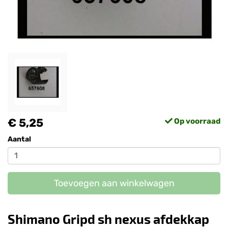
€ 5,25
Op voorraad
Aantal
Toevoegen aan winkelwagen
Shimano Gripd sh nexus afdekkap