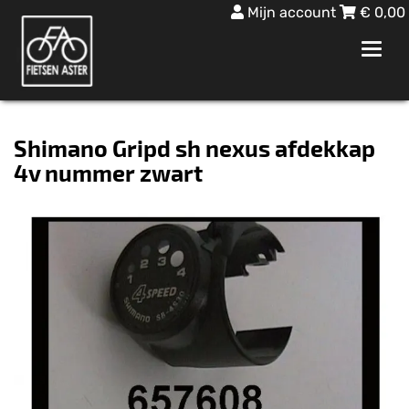
Mijn account
€
0,00
Toggl
navig
Shimano Gripd sh nexus afdekkap
4v nummer zwart