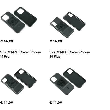
€ 14,99
€ 14,99
Sks COMPIT Cover iPhone 
Sks COMPIT Cover iPhone 
11 Pro
14 Plus
€ 14,99
€ 14,99