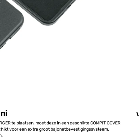
ni
GER te plaatsen, moet deze in een geschikte COMPIT COVER
hikt voor een extra groot bajonetbevestigingssysteem,
n.