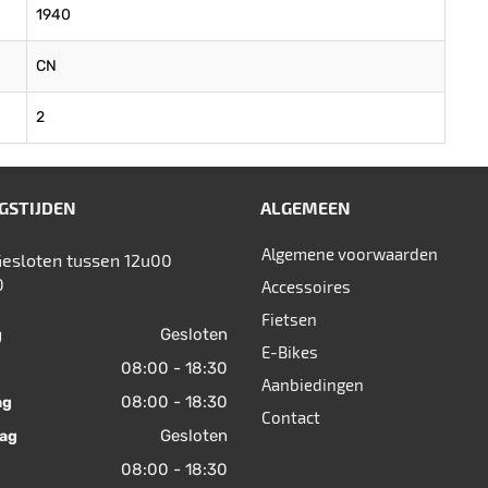
1940
CN
2
GSTIJDEN
ALGEMEEN
Algemene voorwaarden
Gesloten tussen 12u00
0
Accessoires
Fietsen
Gesloten
g
E-Bikes
08:00 - 18:30
Aanbiedingen
08:00 - 18:30
ag
Contact
Gesloten
ag
08:00 - 18:30