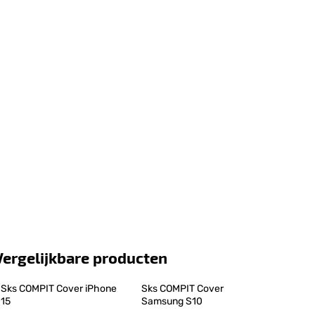
Vergelijkbare producten
Sks COMPIT Cover iPhone 
Sks COMPIT Cover 
15
Samsung S10