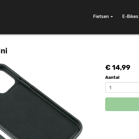
Fietsen
E-Bikes
ni
€ 14,99
Aantal