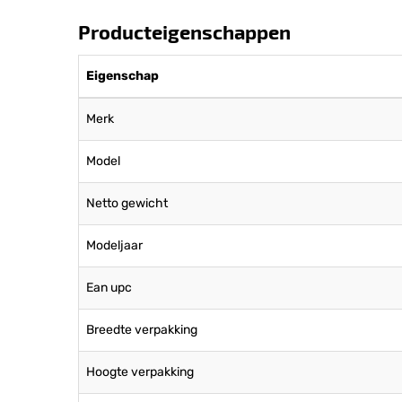
Producteigenschappen
Eigenschap
Merk
Model
Netto gewicht
Modeljaar
Ean upc
Breedte verpakking
Hoogte verpakking