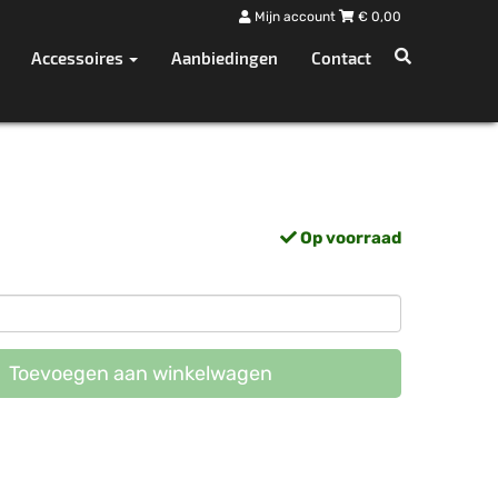
Mijn account
€
0,00
Accessoires
Aanbiedingen
Contact
Op voorraad
Toevoegen aan winkelwagen