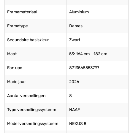
Framemateriaal
Aluminium
Frametype
Dames
Secundaire basiskleur
Zwart
Maat
53: 164 cm - 182 cm
Ean upc
8713568553797
Modeljaar
2026
Aantal versnellingen
8
Type versnellingssysteem
NAAF
Model versnellingssysteem
NEXUS 8