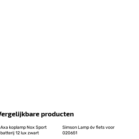
Vergelijkbare producten
Axa koplamp Nox Sport 
Simson Lamp 6v fiets voor 
batterij 12 lux zwart
020651