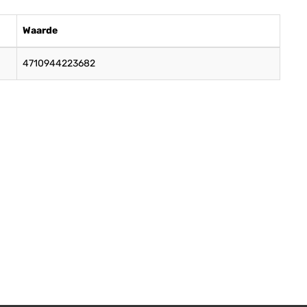
Waarde
4710944223682