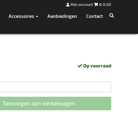
Mijn account
€
0,00
Accessoires
Aanbiedingen
Contact
Op voorraad
Toevoegen aan winkelwagen