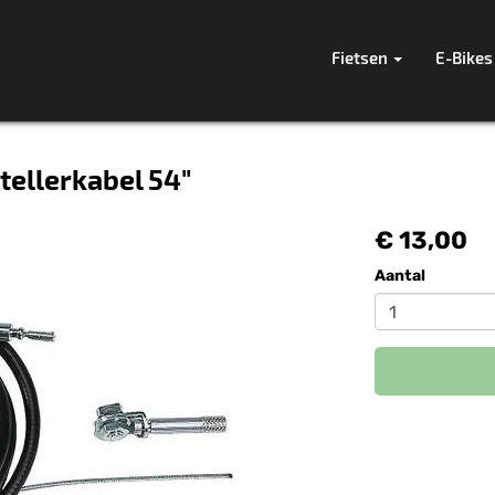
Fietsen
E-Bikes
tellerkabel 54"
€ 13,00
Aantal