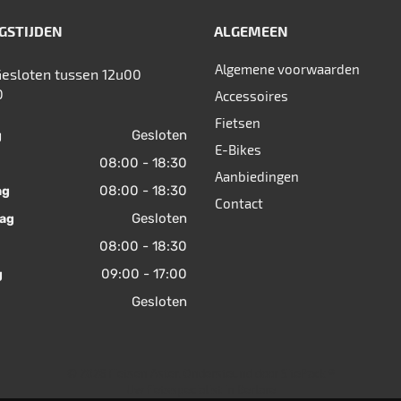
GSTIJDEN
ALGEMEEN
Algemene voorwaarden
Gesloten tussen 12u00
0
Accessoires
Fietsen
Gesloten
g
E-Bikes
08:00 - 18:30
Aanbiedingen
08:00 - 18:30
ag
Contact
Gesloten
ag
08:00 - 18:30
09:00 - 17:00
g
Gesloten
© 2026 Fietsen Aster. Ondersteund door
SitePack ®
Uw fietsspecialist in Berlare