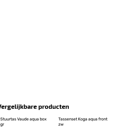
Vergelijkbare producten
Stuurtas Vaude aqua box 
Tassenset Koga aqua front 
gr
zw