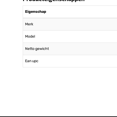
Eigenschap
Merk
Model
Netto gewicht
Ean upc