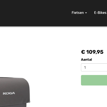
Fietsen
E-Bikes
€ 109,95
Aantal