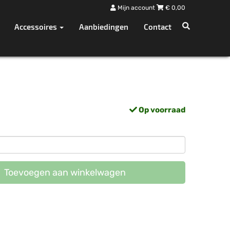
Mijn account
€
0,00
Accessoires
Aanbiedingen
Contact
Op voorraad
Toevoegen aan winkelwagen