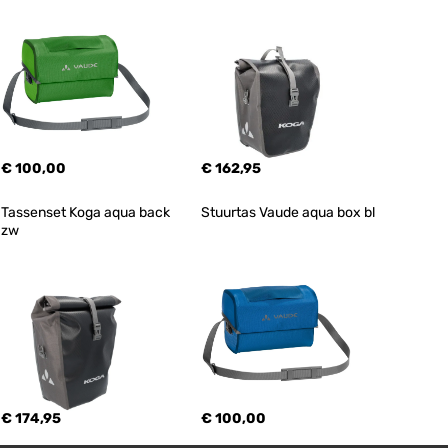
€ 100,00
€ 162,95
Tassenset Koga aqua back 
Stuurtas Vaude aqua box bl
zw
€ 174,95
€ 100,00