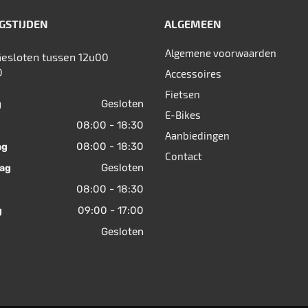
GSTIJDEN
ALGEMEEN
Algemene voorwaarden
Gesloten tussen 12u00
0
Accessoires
Fietsen
Gesloten
g
E-Bikes
08:00 - 18:30
Aanbiedingen
08:00 - 18:30
ag
Contact
Gesloten
ag
08:00 - 18:30
09:00 - 17:00
g
Gesloten
© 2026 Fietsen Aster. Ondersteund door
SitePack ®
Uw fietsspecialist in Berlare