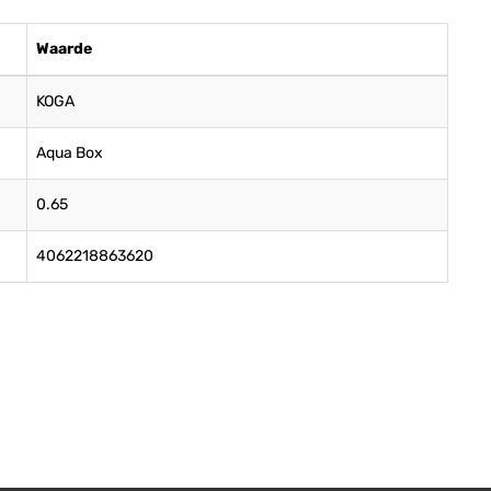
Waarde
KOGA
Aqua Box
0.65
4062218863620