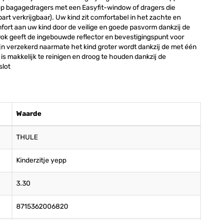
t op bagagedragers met een Easyfit-window of dragers die
art verkrijgbaar). Uw kind zit comfortabel in het zachte en
ort aan uw kind door de veilige en goede pasvorm dankzij de
Ook geeft de ingebouwde reflector en bevestigingspunt voor
 zijn verzekerd naarmate het kind groter wordt dankzij de met één
is makkelijk te reinigen en droog te houden dankzij de
slot
Waarde
THULE
Kinderzitje yepp
3.30
8715362006820