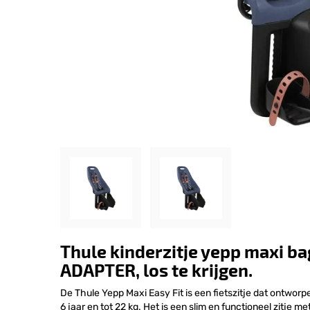
Thule kinderzitje yepp maxi 
ADAPTER, los te krijgen.
De Thule Yepp Maxi Easy Fit is een fietszitje dat ontwor
6 jaar en tot 22 kg. Het is een slim en functioneel zitje 