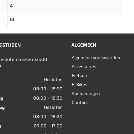
A
NL
GSTIJDEN
ALGEMEEN
Algemene voorwaarden
Gesloten tussen 12u00
0
Accessoires
Fietsen
Gesloten
g
E-Bikes
08:00 - 18:30
Aanbiedingen
08:00 - 18:30
ag
Contact
Gesloten
ag
08:00 - 18:30
09:00 - 17:00
g