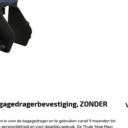
bagagedragerbevestiging, ZONDER
pen is voor de bagagedrager en te gebruiken vanaf 9 maanden tot
met persoonlijkheid en voor dagelijks gebruik. De Thule Yepp Maxi