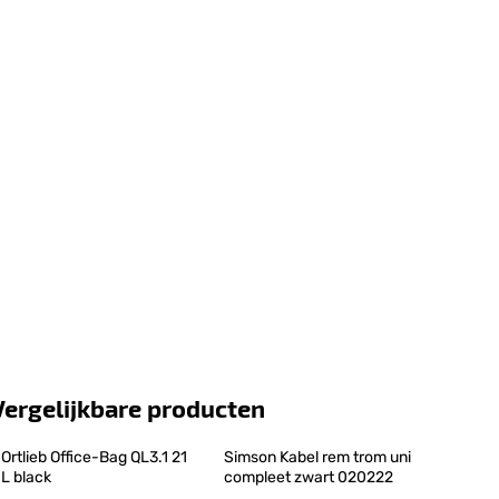
Vergelijkbare producten
Ortlieb Office-Bag QL3.1 21 
Simson Kabel rem trom uni 
L black
compleet zwart 020222