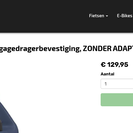
Fietsen
E-Bikes
agagedragerbevestiging, ZONDER ADAPTE
€ 129,95
Aantal