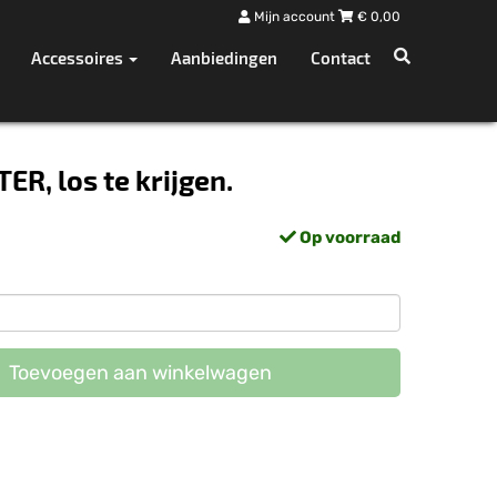
Mijn account
€
0,00
Accessoires
Aanbiedingen
Contact
R, los te krijgen.
Op voorraad
Toevoegen aan winkelwagen