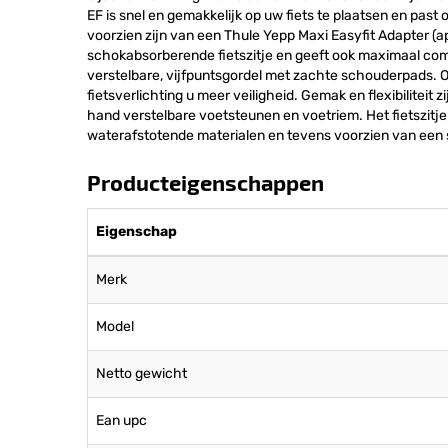
EF is snel en gemakkelijk op uw fiets te plaatsen en pas
voorzien zijn van een Thule Yepp Maxi Easyfit Adapter (ap
schokabsorberende fietszitje en geeft ook maximaal comf
verstelbare, vijfpuntsgordel met zachte schouderpads. 
fietsverlichting u meer veiligheid. Gemak en flexibiliteit
hand verstelbare voetsteunen en voetriem. Het fietszitje 
waterafstotende materialen en tevens voorzien van een 
Producteigenschappen
Eigenschap
Merk
Model
Netto gewicht
Ean upc