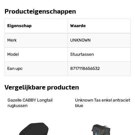
Producteigenschappen
Eigenschap
Waarde
Merk
UNKNOWN
Model
Stuurtassen
Ean upc
8717118656532
Vergelijkbare producten
Gazelle CABBY Longtail 
Unknown Tas enkel antraciet 
rugkussen
blue