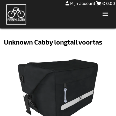
Mijn account
€
0,00
Toggl
navig
Unknown Cabby longtail voortas