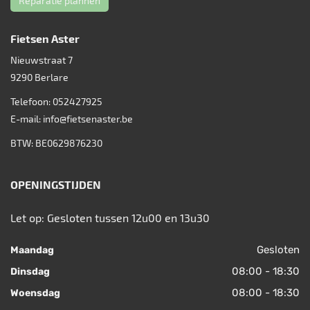
Reparatie plannen
Fietsen Aster
Nieuwstraat 7
9290
Berlare
Telefoon:
052427925
E-mail:
info@fietsenaster.be
BTW: BE0629876230
OPENINGSTIJDEN
Let op: Gesloten tussen 12u00 en 13u30
Gesloten
Maandag
08:00 - 18:30
Dinsdag
08:00 - 18:30
Woensdag