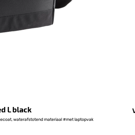
d L black
gecoat, waterafstotend materiaal #met laptopvak