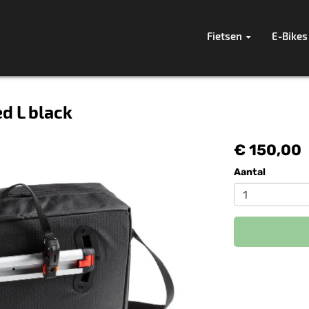
Fietsen
E-Bikes
d L black
€ 150,00
Aantal