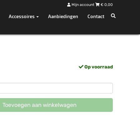
Mijn account
€
0,00
Accessoires
Aanbiedingen
Contact
Op voorraad
Toevoegen aan winkelwagen