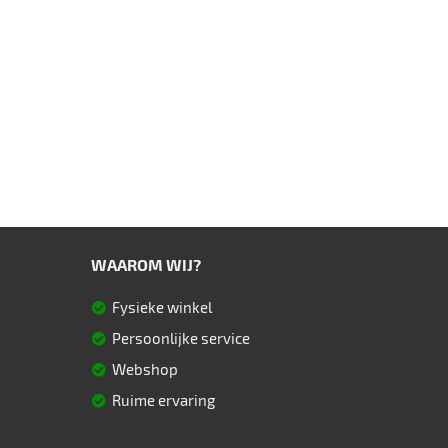
WAAROM WIJ?
Fysieke winkel
Persoonlijke service
Webshop
Ruime ervaring