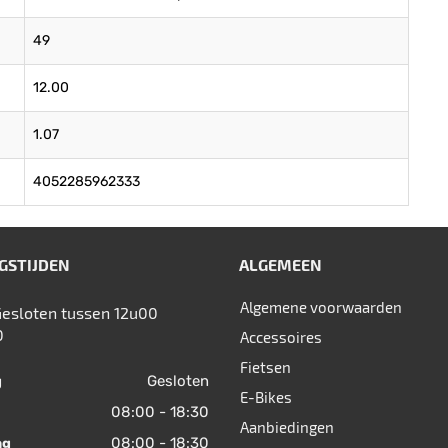
49
12.00
1.07
4052285962333
GSTIJDEN
ALGEMEEN
Algemene voorwaarden
Gesloten tussen 12u00
0
Accessoires
Fietsen
Gesloten
g
E-Bikes
08:00 - 18:30
Aanbiedingen
08:00 - 18:30
ag