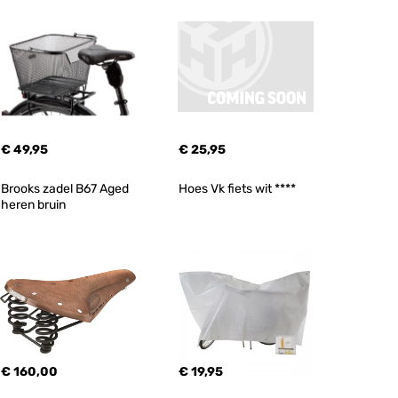
€ 49,95
€ 25,95
Brooks zadel B67 Aged 
Hoes Vk fiets wit ****
heren bruin
€ 160,00
€ 19,95