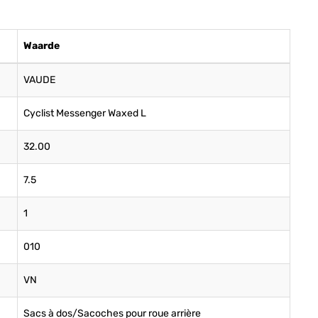
Waarde
VAUDE
Cyclist Messenger Waxed L
32.00
7.5
1
010
VN
Sacs à dos/Sacoches pour roue arrière